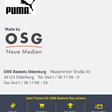
Made by
EWE Baskets Oldenburg
Maastrichter Straße 33
26123 Oldenburg
Tel.: 0441 / 36 11 99 - 0
Fax: 0441 / 36 11 99 - 59
Jetzt Tickets für EWE Baskets Day sichern
Tickets
Fanshop
Spielplan
Newsletter