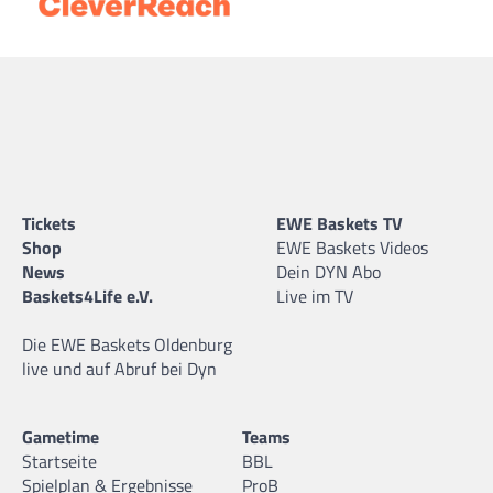
Tickets
EWE Baskets TV
Shop
EWE Baskets Videos
News
Dein DYN Abo
Baskets4Life e.V.
Live im TV
Die EWE Baskets Oldenburg
live und auf Abruf bei Dyn
Gametime
Teams
Startseite
BBL
Spielplan & Ergebnisse
ProB