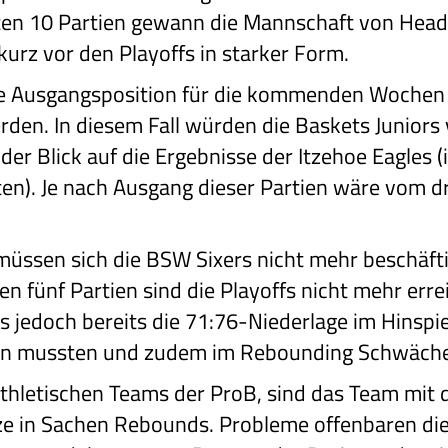
tzten 10 Partien gewann die Mannschaft von Hea
 kurz vor den Playoffs in starker Form.
die Ausgangsposition für die kommenden Wochen
den. In diesem Fall würden die Baskets Juniors 
 der Blick auf die Ergebnisse der Itzehoe Eagles 
n). Je nach Ausgang dieser Partien wäre vom dri
müssen sich die BSW Sixers nicht mehr beschäfti
en fünf Partien sind die Playoffs nicht mehr erre
 jedoch bereits die 71:76-Niederlage im Hinspiel
hten mussten und zudem im Rebounding Schwäche
athletischen Teams der ProB, sind das Team mit 
ze in Sachen Rebounds. Probleme offenbaren die