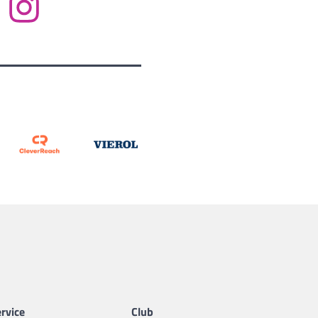
rvice
Club