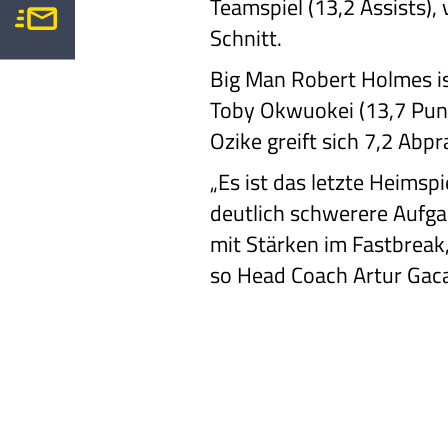
Teamspiel (13,2 Assists),
Schnitt.
Big Man Robert Holmes is
Toby Okwuokei (13,7 Punk
Ozike greift sich 7,2 Abpra
„Es ist das letzte Heimspi
deutlich schwerere Aufgab
mit Stärken im Fastbreak
so Head Coach Artur Gac