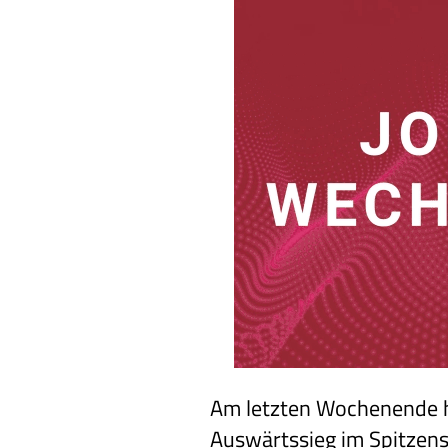
Am letzten Wochenende h
Auswärtssieg im Spitzensp