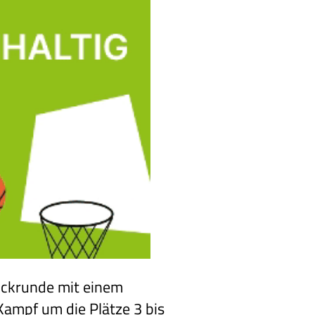
ückrunde mit einem
 Kampf um die Plätze 3 bis