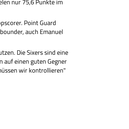
ielen nur 75,6 Punkte im
opscorer. Point Guard
Rebounder, auch Emanuel
tzen. Die Sixers sind eine
fen auf einen guten Gegner
üssen wir kontrollieren"