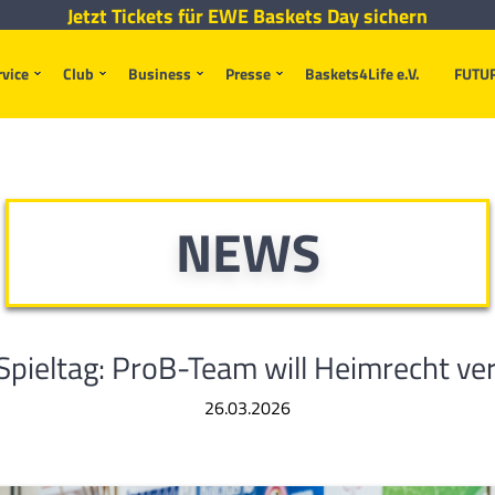
Jetzt Tickets für EWE Baskets Day sichern
rvice
Club
Business
Presse
Baskets4Life e.V.
FUTU
NEWS
Spieltag: ProB-Team will Heimrecht ve
26.03.2026