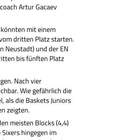
dcoach Artur Gacaev
 könnten mit einem
vom dritten Platz starten.
(in Neustadt) und der EN
tten bis fünften Platz
gen. Nach vier
ichbar. Wie gefährlich die
, als die Baskets Juniors
n zeigten.
den meisten Blocks (4,4)
 Sixers hingegen im