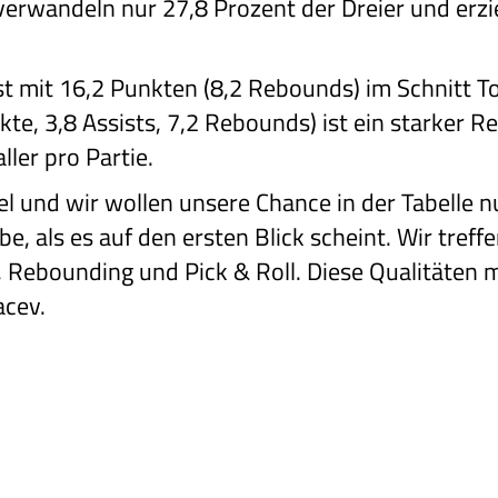
 verwandeln nur 27,8 Prozent der Dreier und erz
t mit 16,2 Punkten (8,2 Rebounds) im Schnitt T
te, 3,8 Assists, 7,2 Rebounds) ist ein starker 
ller pro Partie.
el und wir wollen unsere Chance in der Tabelle nu
e, als es auf den ersten Blick scheint. Wir tref
, Rebounding und Pick & Roll. Diese Qualitäten m
acev.