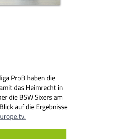
liga ProB haben die
damit das Heimrecht in
über die BSW Sixers am
Blick auf die Ergebnisse
europe.tv.