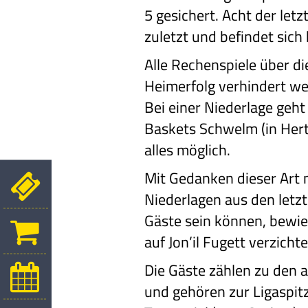
5 gesichert. Acht der le
zuletzt und befindet sich
Alle Rechenspiele über 
Heimerfolg verhindert wer
Bei einer Niederlage geht
Baskets Schwelm (in Herte
alles möglich.
Mit Gedanken dieser Art 
Niederlagen aus den letzt
Gäste sein können, bewies
auf Jon’il Fugett verzic
Die Gäste zählen zu den 
und gehören zur Ligaspit