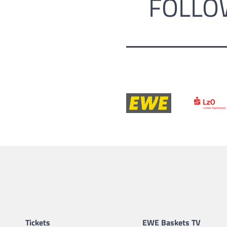
FOLLO
Tickets
EWE Baskets TV