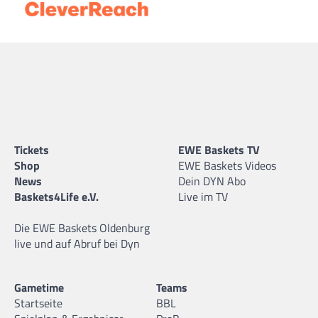
Tickets
EWE Baskets TV
Shop
EWE Baskets Videos
News
Dein DYN Abo
Baskets4Life e.V.
Live im TV
Die EWE Baskets Oldenburg
live und auf Abruf bei Dyn
Gametime
Teams
Startseite
BBL