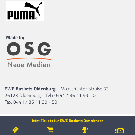
Made by
EWE Baskets Oldenburg
Maastrichter Straße 33
26123 Oldenburg
Tel.: 0441 / 36 11 99 - 0
Fax: 0441 / 36 11 99 - 59
Jetzt Tickets für EWE Baskets Day sichern