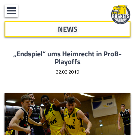
Toggle
navigation
NEWS
„Endspiel“ ums Heimrecht in ProB-
Playoffs
22.02.2019