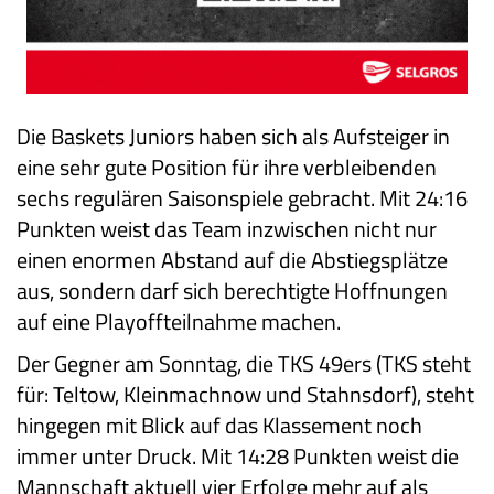
Die Baskets Juniors haben sich als Aufsteiger in
eine sehr gute Position für ihre verbleibenden
sechs regulären Saisonspiele gebracht. Mit 24:16
Punkten weist das Team inzwischen nicht nur
einen enormen Abstand auf die Abstiegsplätze
aus, sondern darf sich berechtigte Hoffnungen
auf eine Playoffteilnahme machen.
Der Gegner am Sonntag, die TKS 49ers (TKS steht
für: Teltow, Kleinmachnow und Stahnsdorf), steht
hingegen mit Blick auf das Klassement noch
immer unter Druck. Mit 14:28 Punkten weist die
Mannschaft aktuell vier Erfolge mehr auf als