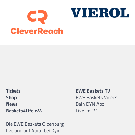
Tickets
EWE Baskets TV
Shop
EWE Baskets Videos
News
Dein DYN Abo
Baskets4Life e.V.
Live im TV
Die EWE Baskets Oldenburg
live und auf Abruf bei Dyn