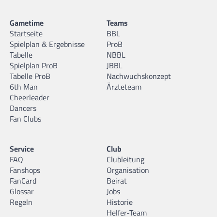
Gametime
Teams
Startseite
BBL
Spielplan & Ergebnisse
ProB
Tabelle
NBBL
Spielplan ProB
JBBL
Tabelle ProB
Nachwuchskonzept
6th Man
Ärzteteam
Cheerleader
Dancers
Fan Clubs
Service
Club
FAQ
Clubleitung
Fanshops
Organisation
FanCard
Beirat
Glossar
Jobs
Regeln
Historie
Helfer-Team