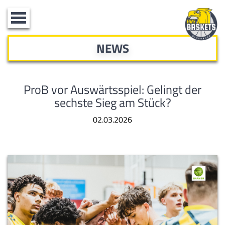
Toggle
navigation
NEWS
ProB vor Auswärtsspiel: Gelingt der
sechste Sieg am Stück?
02.03.2026