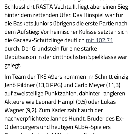
Schlusslicht RASTA Vechta II, liegt aber einen Sieg
hinter dem rettenden Ufer. Das Hinspiel war für
die Baskets Juniors übrigens die erste Partie nach
dem Aufstieg: Vor heimischer Kulisse setzten sich
die Gacaev-Schützlinge deutlich
mit 102:71
durch. Der Grundstein für eine starke
Debütsaison in der dritthöchsten Spielklasse war
gelegt.
Im Team der TKS 49ers kommen im Schnitt einzig
Jenö Pildner (13,8 PPG) und Carlo Meyer (11,3)
auf zweistellige Punktzahlen, dahinter rangieren
Akteure wie Leonard Hampl (9,5) oder Lukas
Wagner (9,2). Zum Kader zählt auch der
nachverpflichtete Jannes Hundt, Bruder des Ex-
Oldenburgers und heutigen ALBA-Spielers