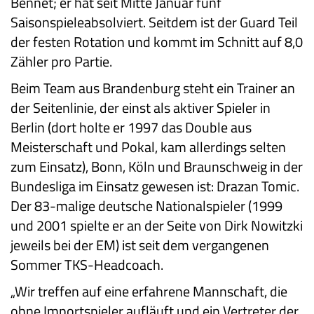
Bennet; er hat seit Mitte Januar fünf
Saisonspieleabsolviert. Seitdem ist der Guard Teil
der festen Rotation und kommt im Schnitt auf 8,0
Zähler pro Partie.
Beim Team aus Brandenburg steht ein Trainer an
der Seitenlinie, der einst als aktiver Spieler in
Berlin (dort holte er 1997 das Double aus
Meisterschaft und Pokal, kam allerdings selten
zum Einsatz), Bonn, Köln und Braunschweig in der
Bundesliga im Einsatz gewesen ist: Drazan Tomic.
Der 83-malige deutsche Nationalspieler (1999
und 2001 spielte er an der Seite von Dirk Nowitzki
jeweils bei der EM) ist seit dem vergangenen
Sommer TKS-Headcoach.
„Wir treffen auf eine erfahrene Mannschaft, die
ohne Importspieler aufläuft und ein Vertreter der