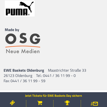
Made by
EWE Baskets Oldenburg
Maastrichter Straße 33
26123 Oldenburg
Tel.: 0441 / 36 11 99 - 0
Fax: 0441 / 36 11 99 - 59
Jetzt Tickets für EWE Baskets Day sichern