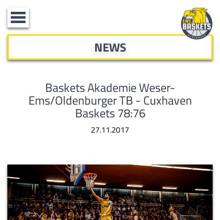
Toggle
navigation
NEWS
Baskets Akademie Weser-
Ems/Oldenburger TB - Cuxhaven
Baskets 78:76
27.11.2017