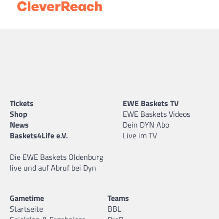
Tickets
EWE Baskets TV
Shop
EWE Baskets Videos
News
Dein DYN Abo
Baskets4Life e.V.
Live im TV
Die EWE Baskets Oldenburg
live und auf Abruf bei Dyn
Gametime
Teams
Startseite
BBL