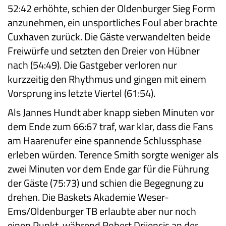
52:42 erhöhte, schien der Oldenburger Sieg Form
anzunehmen, ein unsportliches Foul aber brachte
Cuxhaven zurück. Die Gäste verwandelten beide
Freiwürfe und setzten den Dreier von Hübner
nach (54:49). Die Gastgeber verloren nur
kurzzeitig den Rhythmus und gingen mit einem
Vorsprung ins letzte Viertel (61:54).
Als Jannes Hundt aber knapp sieben Minuten vor
dem Ende zum 66:67 traf, war klar, dass die Fans
am Haarenufer eine spannende Schlussphase
erleben würden. Terence Smith sorgte weniger als
zwei Minuten vor dem Ende gar für die Führung
der Gäste (75:73) und schien die Begegnung zu
drehen. Die Baskets Akademie Weser-
Ems/Oldenburger TB erlaubte aber nur noch
einen Punkt, während Robert Drijencic an der