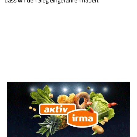
dass wir den Sieg eingefahren haben.“