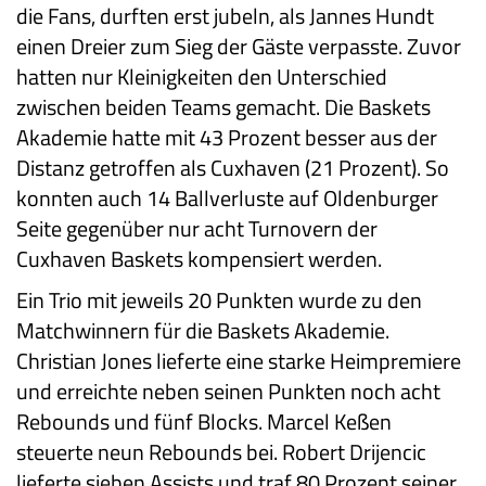
die Fans, durften erst jubeln, als Jannes Hundt
einen Dreier zum Sieg der Gäste verpasste. Zuvor
hatten nur Kleinigkeiten den Unterschied
zwischen beiden Teams gemacht. Die Baskets
Akademie hatte mit 43 Prozent besser aus der
Distanz getroffen als Cuxhaven (21 Prozent). So
konnten auch 14 Ballverluste auf Oldenburger
Seite gegenüber nur acht Turnovern der
Cuxhaven Baskets kompensiert werden.
Ein Trio mit jeweils 20 Punkten wurde zu den
Matchwinnern für die Baskets Akademie.
Christian Jones lieferte eine starke Heimpremiere
und erreichte neben seinen Punkten noch acht
Rebounds und fünf Blocks. Marcel Keßen
steuerte neun Rebounds bei. Robert Drijencic
lieferte sieben Assists und traf 80 Prozent seiner