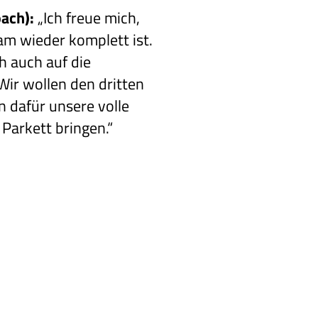
ach):
„Ich freue mich,
m wieder komplett ist.
ch auch auf die
 Wir wollen den dritten
 dafür unsere volle
Parkett bringen.“