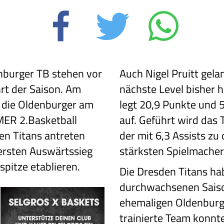
nburger TB stehen vor
Auch Nigel Pruitt gela
rt der Saison. Am
nächste Level bisher 
 die Oldenburger am
legt 20,9 Punkte und 
MER 2.Basketball
auf. Geführt wird das 
en Titans antreten
der mit 6,3 Assists zu
ersten Auswärtssieg
stärksten Spielmacher
spitze etablieren.
Die Dresden Titans ha
durchwachsenen Saiso
ehemaligen Oldenburg
trainierte Team konnte