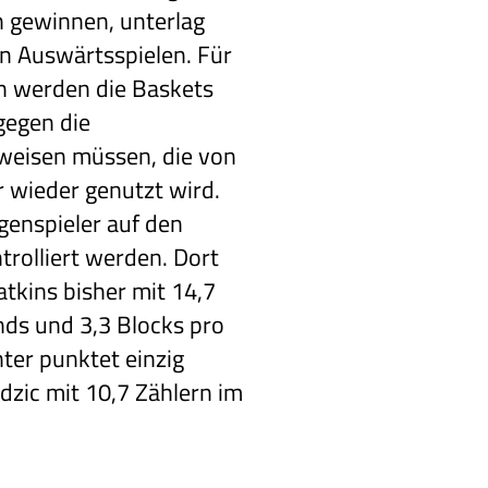
 gewinnen, unterlag
en Auswärtsspielen. Für
en werden die Baskets
 gegen die
weisen müssen, die von
 wieder genutzt wird.
enspieler auf den
trolliert werden. Dort
kins bisher mit 14,7
ds und 3,3 Blocks pro
ter punktet einzig
zic mit 10,7 Zählern im