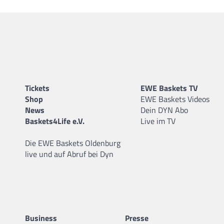
Tickets
EWE Baskets TV
Shop
EWE Baskets Videos
News
Dein DYN Abo
Baskets4Life e.V.
Live im TV
Die EWE Baskets Oldenburg
live und auf Abruf bei Dyn
Business
Presse