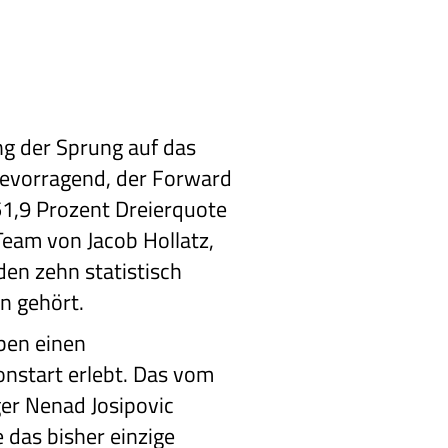
ng der Sprung auf das
hevorragend, der Forward
51,9 Prozent Dreierquote
Team von Jacob Hollatz,
 den zehn statistisch
n gehört.
ben einen
nstart erlebt. Das vom
er Nenad Josipovic
 das bisher einzige