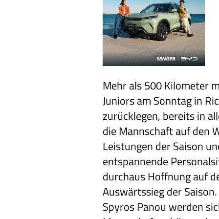
Mehr als 500 Kilometer 
Juniors am Sonntag in Ri
zurücklegen, bereits in a
die Mannschaft auf den W
Leistungen der Saison und
entspannende Personalsi
durchaus Hoffnung auf d
Auswärtssieg der Saison.
Spyros Panou werden sic