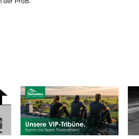
n der ProB.