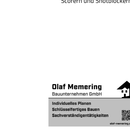
Scorern und Shotblocker