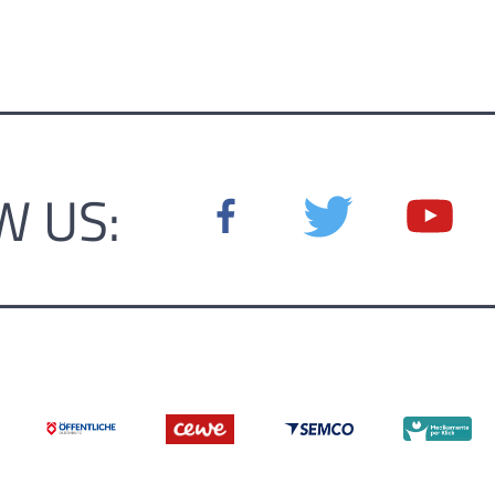
W US: