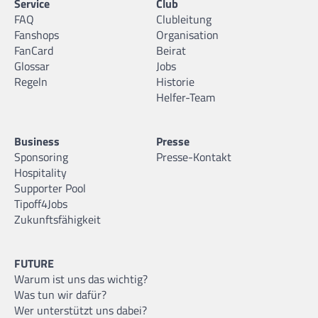
Service
Club
FAQ
Clubleitung
Fanshops
Organisation
FanCard
Beirat
Glossar
Jobs
Regeln
Historie
Helfer-Team
Business
Presse
Sponsoring
Presse-Kontakt
Hospitality
Supporter Pool
Tipoff4Jobs
Zukunftsfähigkeit
FUTURE
Warum ist uns das wichtig?
Was tun wir dafür?
Wer unterstützt uns dabei?