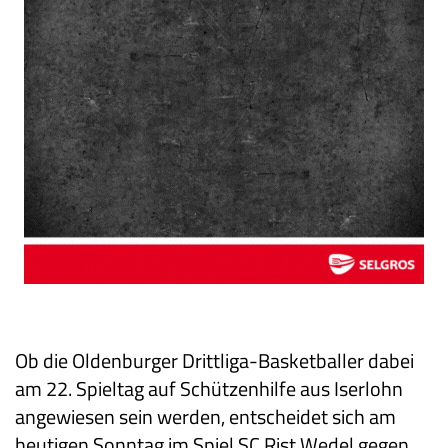
Ob die Oldenburger Drittliga-Basketballer dabei
am 22. Spieltag auf Schützenhilfe aus Iserlohn
angewiesen sein werden, entscheidet sich am
heutigen Sonntag im Spiel SC Rist Wedel gegen