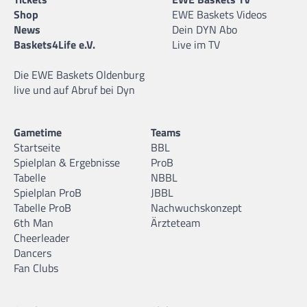
Shop
EWE Baskets Videos
News
Dein DYN Abo
Baskets4Life e.V.
Live im TV
Die EWE Baskets Oldenburg
live und auf Abruf bei Dyn
Gametime
Teams
Startseite
BBL
Spielplan & Ergebnisse
ProB
Tabelle
NBBL
Spielplan ProB
JBBL
Tabelle ProB
Nachwuchskonzept
6th Man
Ärzteteam
Cheerleader
Dancers
Fan Clubs