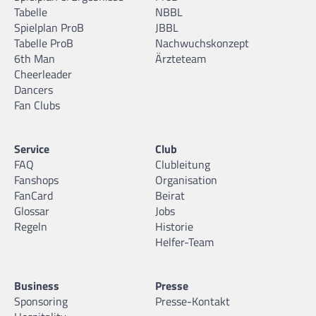
Tabelle
NBBL
Spielplan ProB
JBBL
Tabelle ProB
Nachwuchskonzept
6th Man
Ärzteteam
Cheerleader
Dancers
Fan Clubs
Service
Club
FAQ
Clubleitung
Fanshops
Organisation
FanCard
Beirat
Glossar
Jobs
Regeln
Historie
Helfer-Team
Business
Presse
Sponsoring
Presse-Kontakt