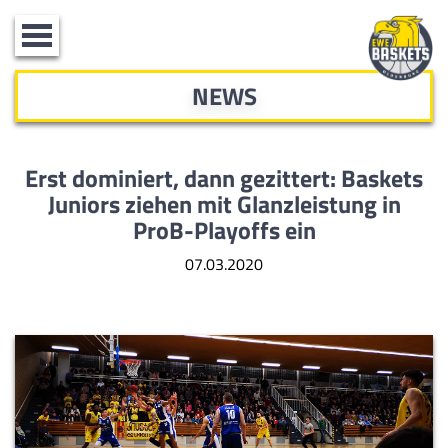
Toggle
navigation
NEWS
Erst dominiert, dann gezittert: Baskets
Juniors ziehen mit Glanzleistung in
ProB-Playoffs ein
07.03.2020