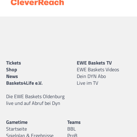
Tickets
EWE Baskets TV
Shop
EWE Baskets Videos
News
Dein DYN Abo
Baskets4Life e.V.
Live im TV
Die EWE Baskets Oldenburg
live und auf Abruf bei Dyn
Gametime
Teams
Startseite
BBL
Spielplan & Ergebnisse
ProB