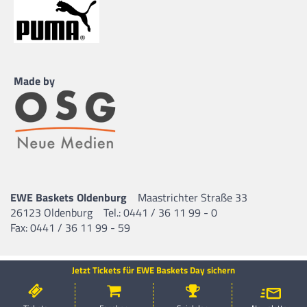
Made by
EWE Baskets Oldenburg
Maastrichter Straße 33
26123 Oldenburg
Tel.: 0441 / 36 11 99 - 0
Fax: 0441 / 36 11 99 - 59
Jetzt Tickets für EWE Baskets Day sichern