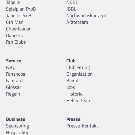
Tabelle
NBBL
Spielplan ProB
JBBL
Tabelle ProB
Nachwuchskonzept
6th Man
Ärzteteam
Cheerleader
Dancers
Fan Clubs
Service
Club
FAQ
Clubleitung
Fanshops
Organisation
FanCard
Beirat
Glossar
Jobs
Regeln
Historie
Helfer-Team
Business
Presse
Sponsoring
Presse-Kontakt
Hospitality