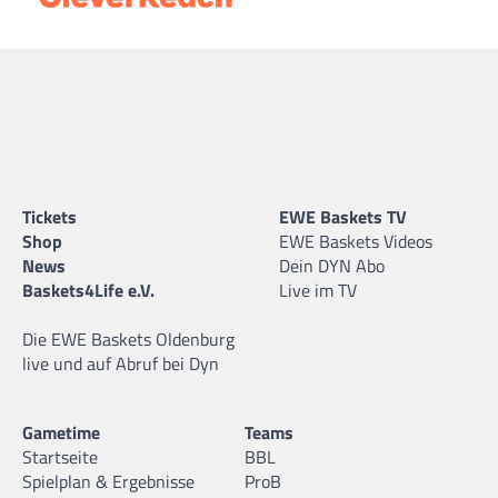
Tickets
EWE Baskets TV
Shop
EWE Baskets Videos
News
Dein DYN Abo
Baskets4Life e.V.
Live im TV
Die EWE Baskets Oldenburg
live und auf Abruf bei Dyn
Gametime
Teams
Startseite
BBL
Spielplan & Ergebnisse
ProB