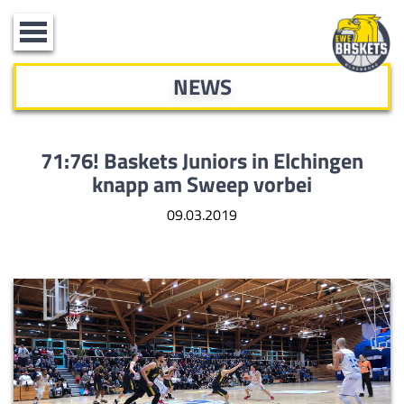
Toggle
navigation
NEWS
71:76! Baskets Juniors in Elchingen
knapp am Sweep vorbei
09.03.2019