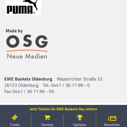
Made by
EWE Baskets Oldenburg
Maastrichter Straße 33
26123 Oldenburg
Tel.: 0441 / 36 11 99 - 0
Fax: 0441 / 36 11 99 - 59
Jetzt Tickets für EWE Baskets Day sichern
Tickets
Fanshop
Spielplan
Newsletter