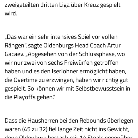
zweigeteilten dritten Liga über Kreuz gespielt
wird.
„Das war ein sehr intensives Spiel vor vollen
Rängen“, sagte Oldenburgs Head Coach Artur
Gacaev. „Abgesehen von der Schlussphase, wo
wir nur zwei von sechs Freiwürfen getroffen
haben und es den Iserlohner ermöglicht haben,
die Overtime zu erzwingen, haben wir richtig gut
gespielt. So können wir mit Selbstbewusstsein in
die Playoffs gehen.“
Dass die Hausherren bei den Rebounds überlegen
waren (45 zu 32) fiel lange Zeit nicht ins Gewicht,
denn Oldenburg bestach mit 14 Steals gegenüber