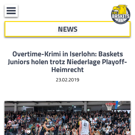
Toggle
navigation
NEWS
Overtime-Krimi in Iserlohn: Baskets
Juniors
holen trotz Niederlage Playoff-
Heimrecht
23.02.2019