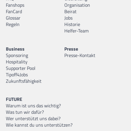
Fanshops
Organisation
FanCard
Beirat
Glossar
Jobs
Regeln
Historie
Helfer-Team
Business
Presse
Sponsoring
Presse-Kontakt
Hospitality
Supporter Pool
Tipoff4Jobs
Zukunftsfähigkeit
FUTURE
Warum ist uns das wichtig?
Was tun wir dafür?
Wer unterstützt uns dabei?
Wie kannst du uns unterstützen?