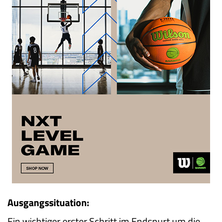
Ausgangssituation:
Ein wichtiger erster Schritt im Endspurt um die