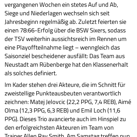
vergangenen Wochen ein stetes Auf und Ab,
Siege und Niederlagen wechseln sich seit
Jahresbeginn regelmäßig ab. Zuletzt feierten sie
einen 78:66-Erfolg über die BSW Sixers, sodass
der TSV weiterhin aussichtsreich im Rennen um
eine Playoffteilnahme liegt – wenngleich das
Saisonziel bescheidener ausfällt: Das Team aus
Neustadt am Rübenberge hat den Klassenerhalt
als solches definiert.
Im Kader stehen drei Akteure, die im Schnitt für
zweistellige Punkteausbeuten verantwortlich
zeichnen: Matej Jelovcic (22,2 PPG, 7,4 REB), Aimé
Olma (12,3 PPG, 6,3 REB) und Emil Loch (11,6
PPG). Dieses Trio avancierte auch im Hinspiel zu
den erfolgreichsten Akteuren im Team von
Trainer Allen Ray Smith. Am Samstag treffen nun