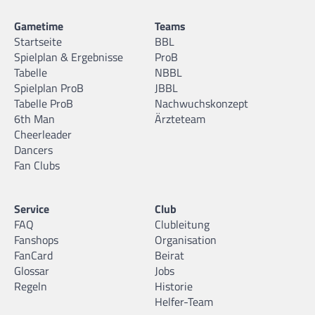
Gametime
Teams
Startseite
BBL
Spielplan & Ergebnisse
ProB
Tabelle
NBBL
Spielplan ProB
JBBL
Tabelle ProB
Nachwuchskonzept
6th Man
Ärzteteam
Cheerleader
Dancers
Fan Clubs
Service
Club
FAQ
Clubleitung
Fanshops
Organisation
FanCard
Beirat
Glossar
Jobs
Regeln
Historie
Helfer-Team