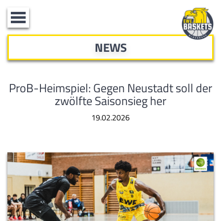
Toggle
navigation
NEWS
ProB-Heimspiel: Gegen Neustadt soll der
zwölfte Saisonsieg her
19.02.2026