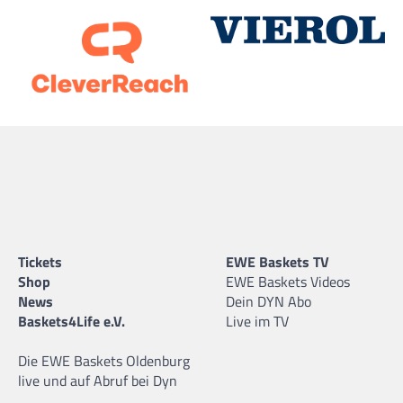
Tickets
EWE Baskets TV
Shop
EWE Baskets Videos
News
Dein DYN Abo
Baskets4Life e.V.
Live im TV
Die EWE Baskets Oldenburg
live und auf Abruf bei Dyn