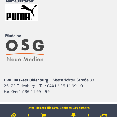
Teamausstatter
Made by
EWE Baskets Oldenburg
Maastrichter Straße 33
26123 Oldenburg
Tel.: 0441 / 36 11 99 - 0
Fax: 0441 / 36 11 99 - 59
Jetzt Tickets für EWE Baskets Day sichern