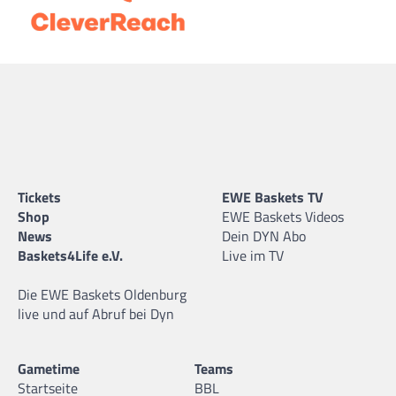
Tickets
EWE Baskets TV
Shop
EWE Baskets Videos
News
Dein DYN Abo
Baskets4Life e.V.
Live im TV
Die EWE Baskets Oldenburg
live und auf Abruf bei Dyn
Gametime
Teams
Startseite
BBL