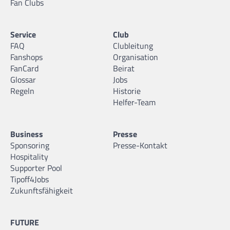
Fan Clubs
Service
Club
FAQ
Clubleitung
Fanshops
Organisation
FanCard
Beirat
Glossar
Jobs
Regeln
Historie
Helfer-Team
Business
Presse
Sponsoring
Presse-Kontakt
Hospitality
Supporter Pool
Tipoff4Jobs
Zukunftsfähigkeit
FUTURE