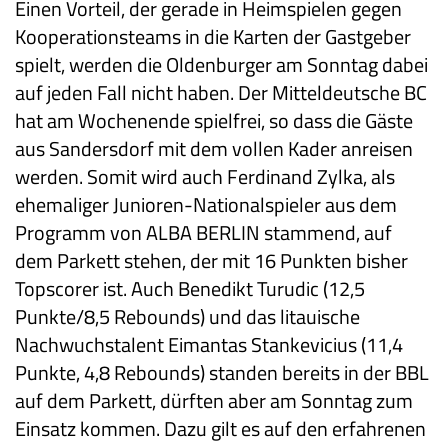
Einen Vorteil, der gerade in Heimspielen gegen
Kooperationsteams in die Karten der Gastgeber
spielt, werden die Oldenburger am Sonntag dabei
auf jeden Fall nicht haben. Der Mitteldeutsche BC
hat am Wochenende spielfrei, so dass die Gäste
aus Sandersdorf mit dem vollen Kader anreisen
werden. Somit wird auch Ferdinand Zylka, als
ehemaliger Junioren-Nationalspieler aus dem
Programm von ALBA BERLIN stammend, auf
dem Parkett stehen, der mit 16 Punkten bisher
Topscorer ist. Auch Benedikt Turudic (12,5
Punkte/8,5 Rebounds) und das litauische
Nachwuchstalent Eimantas Stankevicius (11,4
Punkte, 4,8 Rebounds) standen bereits in der BBL
auf dem Parkett, dürften aber am Sonntag zum
Einsatz kommen. Dazu gilt es auf den erfahrenen