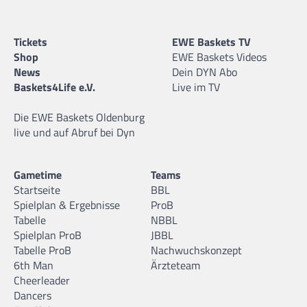
Tickets
EWE Baskets TV
Shop
EWE Baskets Videos
News
Dein DYN Abo
Baskets4Life e.V.
Live im TV
Die EWE Baskets Oldenburg
live und auf Abruf bei Dyn
Gametime
Teams
Startseite
BBL
Spielplan & Ergebnisse
ProB
Tabelle
NBBL
Spielplan ProB
JBBL
Tabelle ProB
Nachwuchskonzept
6th Man
Ärzteteam
Cheerleader
Dancers