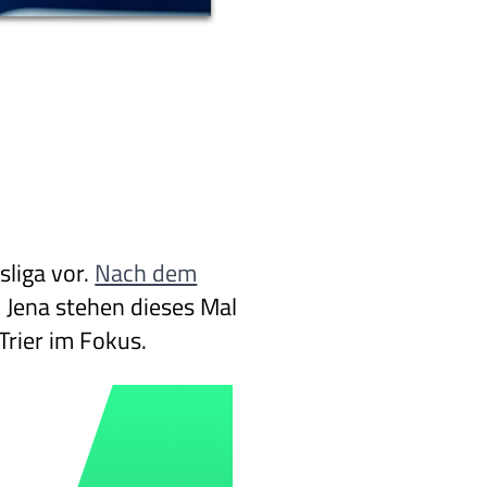
sliga vor.
Nach dem
 Jena stehen dieses Mal
rier im Fokus.