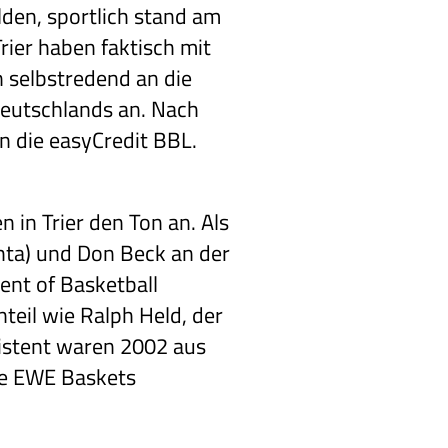
lden, sportlich stand am
rier haben faktisch mit
 selbstredend an die
Deutschlands an. Nach
in die easyCredit BBL.
 in Trier den Ton an. Als
chta) und Don Beck an der
ent of Basketball
teil wie Ralph Held, der
sistent waren 2002 aus
ie EWE Baskets