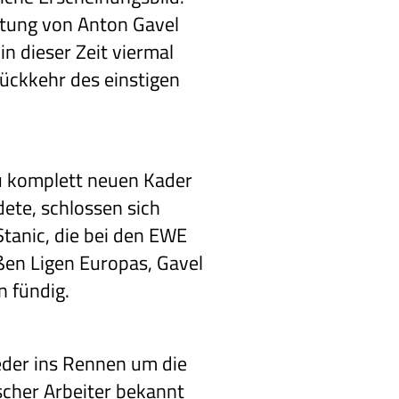
chtung von Anton Gavel
in dieser Zeit viermal
ückkehr des einstigen
u komplett neuen Kader
ete, schlossen sich
Stanic, die bei den EWE
en Ligen Europas, Gavel
 fündig.
eder ins Rennen um die
scher Arbeiter bekannt