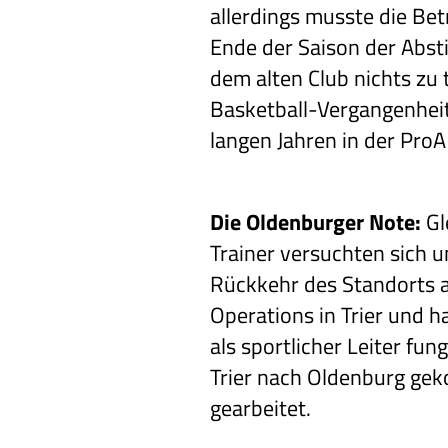
allerdings musste die Bet
Ende der Saison der Abst
dem alten Club nichts zu
Basketball-Vergangenheit
langen Jahren in der ProA
Die Oldenburger Note:
Gl
Trainer versuchten sich u
Rückkehr des Standorts au
Operations in Trier und h
als sportlicher Leiter fu
Trier nach Oldenburg gek
gearbeitet.