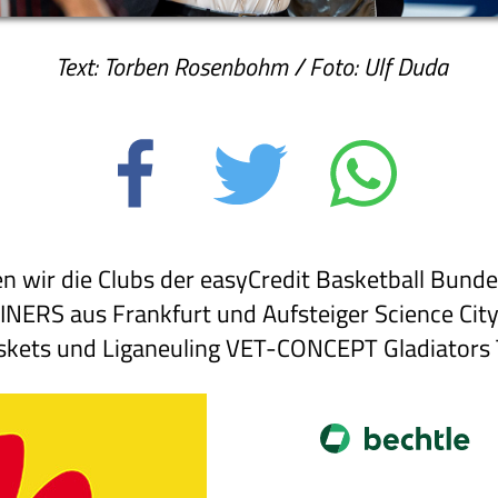
Text: Torben Rosenbohm / Foto: Ulf Duda
en wir die Clubs der easyCredit Basketball Bunde
INERS aus Frankfurt und Aufsteiger Science City
ets und Liganeuling VET-CONCEPT Gladiators T