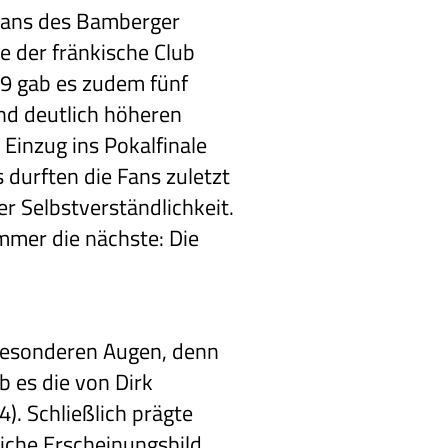
 Fans des Bamberger
e der fränkische Club
19 gab es zudem fünf
und deutlich höheren
 Einzug ins Pokalfinale
 durften die Fans zuletzt
r Selbstverständlichkeit.
mmer die nächste: Die
besonderen Augen, denn
b es die von Dirk
). Schließlich prägte
liche Erscheinungsbild.