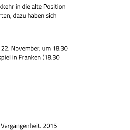
kehr in die alte Position
arten, dazu haben sich
.
, 22. November, um 18.30
spiel in Franken (18.30
he Vergangenheit. 2015