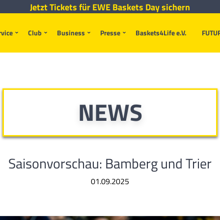
Jetzt Tickets für EWE Baskets Day sichern
rvice
Club
Business
Presse
Baskets4Life e.V.
FUTU
NEWS
Saisonvorschau: Bamberg und Trier
01.09.2025