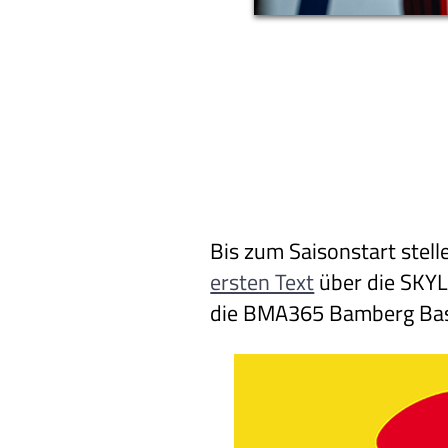
Bis zum Saisonstart stell
ersten Text
über die SKYL
die BMA365 Bamberg Bask