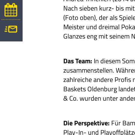
Nach sieben kurz- bis mit
(Foto oben), der als Spie
Meister und dreimal Poka
Glanzes eng mit seinem 
Das Team:
In diesem Som
zusammenstellen. Während
zahlreiche andere Profis 
Baskets Oldenburg lande
& Co. wurden unter ander
Die Perspektive:
Für Bam
Play-In- und Playoffplätz