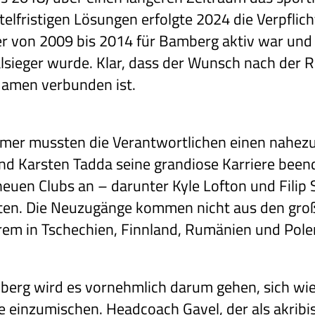
telfristigen Lösungen erfolgte 2024 die Verpfli
ler von 2009 bis 2014 für Bamberg aktiv war und 
lsieger wurde. Klar, dass der Wunsch nach der R
Namen verbunden ist.
mer mussten die Verantwortlichen einen nahez
 Karsten Tadda seine grandiose Karriere beend
neuen Clubs an – darunter Kyle Lofton und Filip 
ten. Die Neuzugänge kommen nicht aus den groß
em in Tschechien, Finnland, Rumänien und Polen
berg wird es vornehmlich darum gehen, sich wi
e einzumischen. Headcoach Gavel, der als akribi