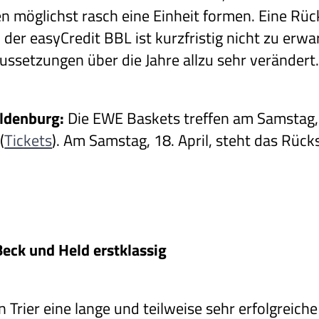
n möglichst rasch eine Einheit formen. Eine Rück
n der easyCredit BBL ist kurzfristig nicht zu erw
aussetzungen über die Jahre allzu sehr verändert
Oldenburg:
Die EWE Baskets treffen am Samstag
(
Tickets
). Am Samstag, 18. April, steht das Rück
Beck und Held erstklassig
n Trier eine lange und teilweise sehr erfolgreic