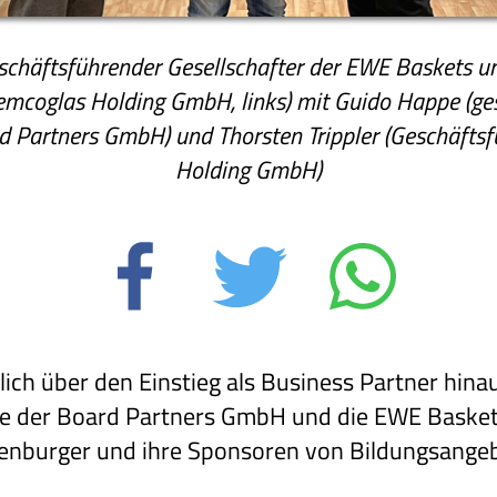
schäftsführender Gesellschafter der EWE Baskets u
Semcoglas Holding GmbH, links) mit Guido Happe (ge
d Partners GmbH) und Thorsten Trippler (Geschäfts
Holding GmbH)
lich über den Einstieg als Business Partner hina
e der Board Partners GmbH und die EWE Basket
denburger und ihre Sponsoren von Bildungsange