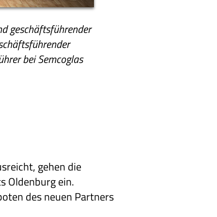
nd geschäftsführender
schäftsführender
führer bei Semcoglas
usreicht, gehen die
s Oldenburg ein.
boten des neuen Partners