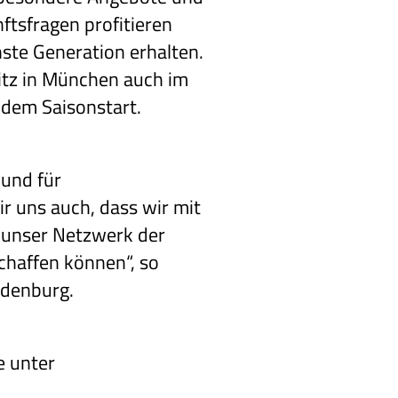
ftsfragen profitieren
ste Generation erhalten.
itz in München auch im
dem Saisonstart.
 und für
r uns auch, dass wir mit
r unser Netzwerk der
chaffen können“, so
ldenburg.
e unter