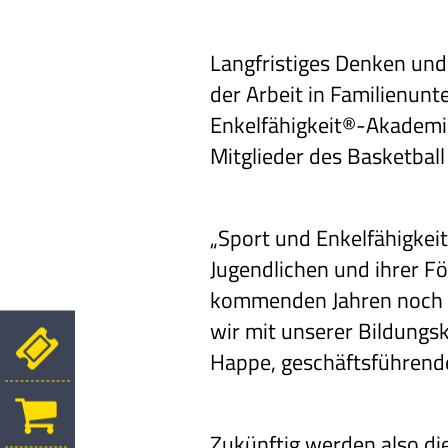
Langfristiges Denken und 
der Arbeit in Familienun
Enkelfähigkeit®-Akademie 
Mitglieder des Basketball
„Sport und Enkelfähigkeit
Jugendlichen und ihrer F
kommenden Jahren noch g
wir mit unserer Bildungs
Happe, geschäftsführend
Zukünftig werden also di