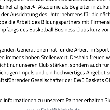
Enkelfähigkeit®-Akademie als Begleiter in Zukun
 der Ausrichtung des Unternehmens für die näch
ppe die Arbeit des Bildungspartners mit Firmens
fangs des Basketball Business Clubs kurz vor 
lgenden Generationen hat für die Arbeit im Sport
n immens hohen Stellenwert. Deshalb freuen wi
cht nur unseren Club stärken, sondern auch fü
ichtigen Impuls und ein hochwertiges Angebot s
ftsführender Gesellschafter der EWE Baskets O
e Informationen zu unserem Partner erhalten Si