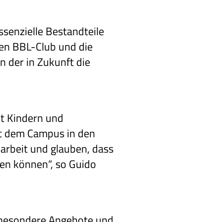
ssenzielle Bestandteile
den BBL-Club und die
n der in Zukunft die
it Kindern und
it dem Campus in den
arbeit und glauben, dass
ben können“, so Guido
r besondere Angebote und