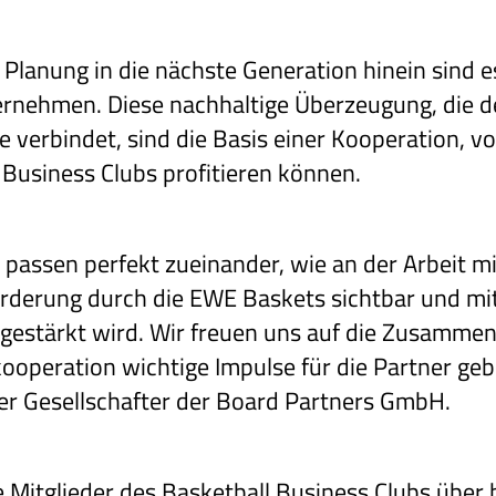
Planung in die nächste Generation hinein sind e
ternehmen. Diese nachhaltige Überzeugung, die 
verbindet, sind die Basis einer Kooperation, vo
 Business Clubs profitieren können.
 passen perfekt zueinander, wie an der Arbeit m
örderung durch die EWE Baskets sichtbar und m
estärkt wird. Wir freuen uns auf die Zusammen
kooperation wichtige Impulse für die Partner ge
er Gesellschafter der Board Partners GmbH.
e Mitglieder des Basketball Business Clubs übe