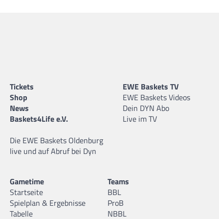
Tickets
EWE Baskets TV
Shop
EWE Baskets Videos
News
Dein DYN Abo
Baskets4Life e.V.
Live im TV
Die EWE Baskets Oldenburg
live und auf Abruf bei Dyn
Gametime
Teams
Startseite
BBL
Spielplan & Ergebnisse
ProB
Tabelle
NBBL