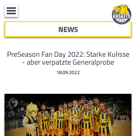
Toggle
navigation
NEWS
PreSeason Fan Day 2022: Starke Kulisse
- aber verpatzte Generalprobe
18.09.2022