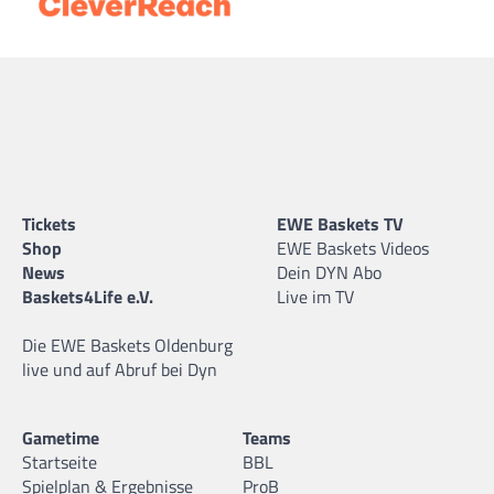
Tickets
EWE Baskets TV
Shop
EWE Baskets Videos
News
Dein DYN Abo
Baskets4Life e.V.
Live im TV
Die EWE Baskets Oldenburg
live und auf Abruf bei Dyn
Gametime
Teams
Startseite
BBL
Spielplan & Ergebnisse
ProB