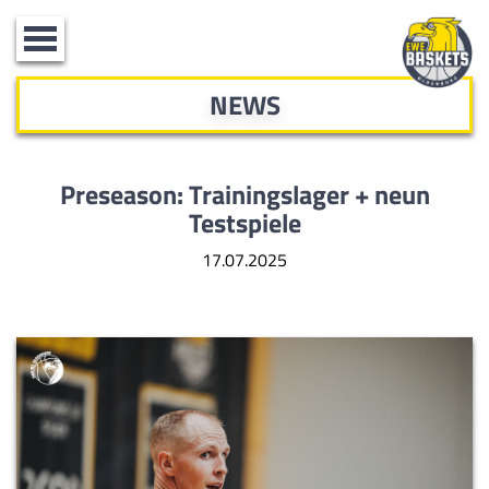
Toggle
navigation
NEWS
Preseason: Trainingslager + neun
Testspiele
17.07.2025