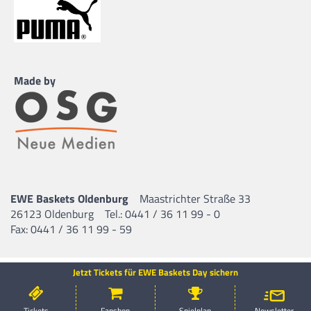
Made by
EWE Baskets Oldenburg
Maastrichter Straße 33
26123 Oldenburg
Tel.: 0441 / 36 11 99 - 0
Fax: 0441 / 36 11 99 - 59
Jetzt Tickets für EWE Baskets Day sichern
Tickets
Fanshop
Spielplan
Newsletter