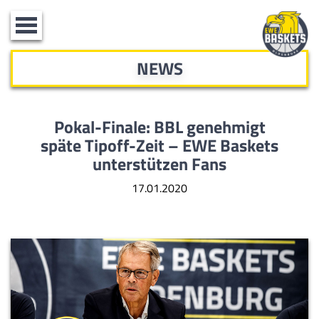
Toggle
navigation
NEWS
Pokal-Finale: BBL genehmigt
späte
Tipoff-Zeit – EWE Baskets
unterstützen Fans
17.01.2020