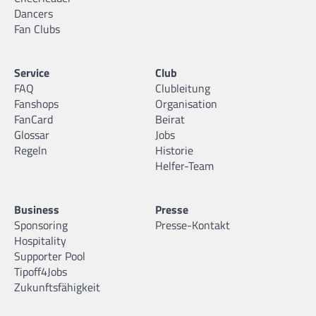
Dancers
Fan Clubs
Service
Club
FAQ
Clubleitung
Fanshops
Organisation
FanCard
Beirat
Glossar
Jobs
Regeln
Historie
Helfer-Team
Business
Presse
Sponsoring
Presse-Kontakt
Hospitality
Supporter Pool
Tipoff4Jobs
Zukunftsfähigkeit