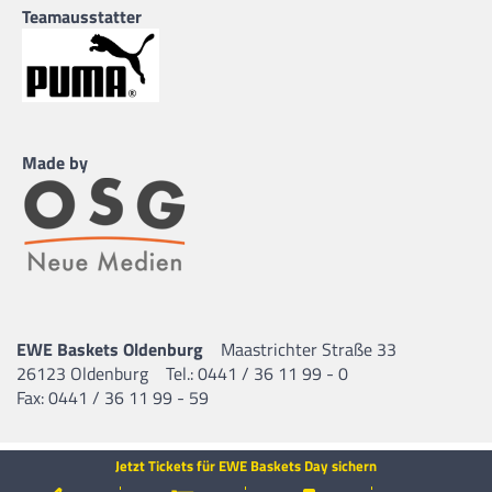
Teamausstatter
Made by
EWE Baskets Oldenburg
Maastrichter Straße 33
26123 Oldenburg
Tel.: 0441 / 36 11 99 - 0
Fax: 0441 / 36 11 99 - 59
Jetzt Tickets für EWE Baskets Day sichern