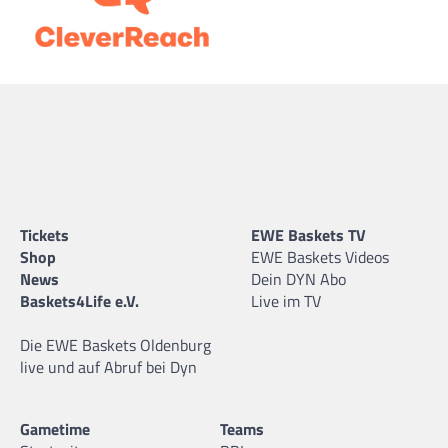
Tickets
EWE Baskets TV
Shop
EWE Baskets Videos
News
Dein DYN Abo
Baskets4Life e.V.
Live im TV
Die EWE Baskets Oldenburg
live und auf Abruf bei Dyn
Gametime
Teams