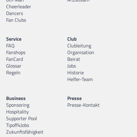
Cheerleader
Dancers
Fan Clubs
Service
Club
FAQ
Clubleitung
Fanshops
Organisation
FanCard
Beirat
Glossar
Jobs
Regeln
Historie
Helfer-Team
Business
Presse
Sponsoring
Presse-Kontakt
Hospitality
Supporter Pool
Tipoff4Jobs
Zukunftsfähigkeit