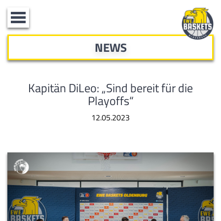
Toggle
navigation
NEWS
Kapitän DiLeo: „Sind bereit für die
Playoffs“
12.05.2023