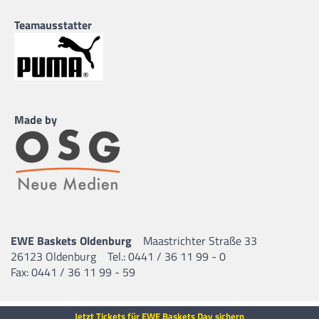
Teamausstatter
Made by
EWE Baskets Oldenburg
Maastrichter Straße 33
26123 Oldenburg
Tel.: 0441 / 36 11 99 - 0
Fax: 0441 / 36 11 99 - 59
Jetzt Tickets für EWE Baskets Day sichern