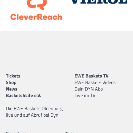
Tickets
EWE Baskets TV
Shop
EWE Baskets Videos
News
Dein DYN Abo
Baskets4Life e.V.
Live im TV
Die EWE Baskets Oldenburg
live und auf Abruf bei Dyn