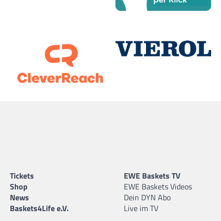
Tickets
EWE Baskets TV
Shop
EWE Baskets Videos
News
Dein DYN Abo
Baskets4Life e.V.
Live im TV