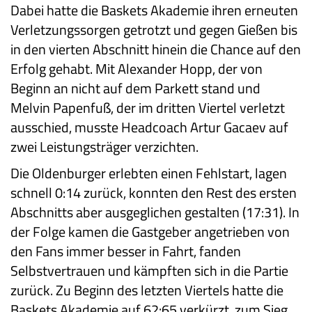
Dabei hatte die Baskets Akademie ihren erneuten
Verletzungssorgen getrotzt und gegen Gießen bis
in den vierten Abschnitt hinein die Chance auf den
Erfolg gehabt. Mit Alexander Hopp, der von
Beginn an nicht auf dem Parkett stand und
Melvin Papenfuß, der im dritten Viertel verletzt
ausschied, musste Headcoach Artur Gacaev auf
zwei Leistungsträger verzichten.
Die Oldenburger erlebten einen Fehlstart, lagen
schnell 0:14 zurück, konnten den Rest des ersten
Abschnitts aber ausgeglichen gestalten (17:31). In
der Folge kamen die Gastgeber angetrieben von
den Fans immer besser in Fahrt, fanden
Selbstvertrauen und kämpften sich in die Partie
zurück. Zu Beginn des letzten Viertels hatte die
Baskets Akademie auf 62:65 verkürzt, zum Sieg