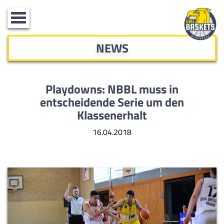
Toggle
navigation
NEWS
Playdowns: NBBL muss in
entscheidende Serie um den
Klassenerhalt
16.04.2018