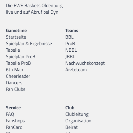
Die EWE Baskets Oldenburg
live und auf Abruf bei Dyn
Gametime
Teams
Startseite
BBL
Spielplan & Ergebnisse
ProB
Tabelle
NBBL
Spielplan ProB
JBBL
Tabelle ProB
Nachwuchskonzept
6th Man
Ärzteteam
Cheerleader
Dancers
Fan Clubs
Service
Club
FAQ
Clubleitung
Fanshops
Organisation
FanCard
Beirat