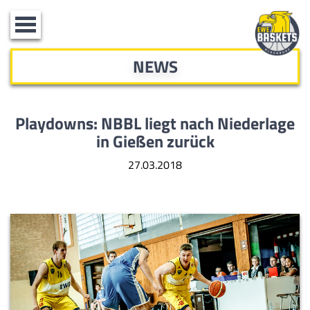
Toggle
navigation
NEWS
Playdowns: NBBL liegt nach Niederlage
in Gießen zurück
27.03.2018