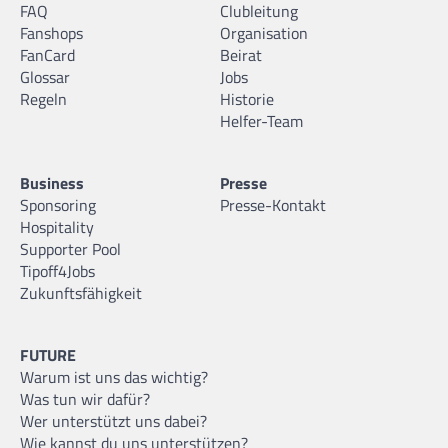
FAQ
Clubleitung
Fanshops
Organisation
FanCard
Beirat
Glossar
Jobs
Regeln
Historie
Helfer-Team
Business
Presse
Sponsoring
Presse-Kontakt
Hospitality
Supporter Pool
Tipoff4Jobs
Zukunftsfähigkeit
FUTURE
Warum ist uns das wichtig?
Was tun wir dafür?
Wer unterstützt uns dabei?
Wie kannst du uns unterstützen?