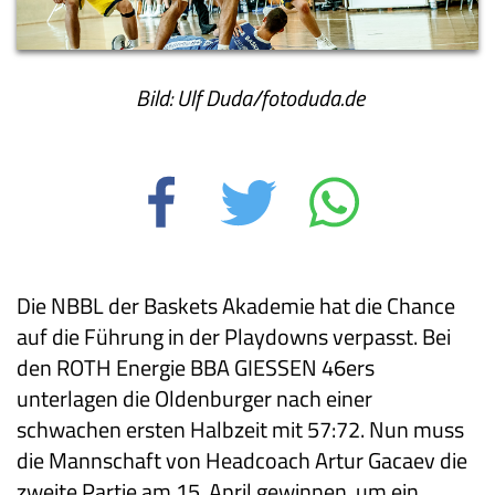
Bild: Ulf Duda/fotoduda.de
Die NBBL der Baskets Akademie hat die Chance
auf die Führung in der Playdowns verpasst. Bei
den ROTH Energie BBA GIESSEN 46ers
unterlagen die Oldenburger nach einer
schwachen ersten Halbzeit mit 57:72. Nun muss
die Mannschaft von Headcoach Artur Gacaev die
zweite Partie am 15. April gewinnen, um ein