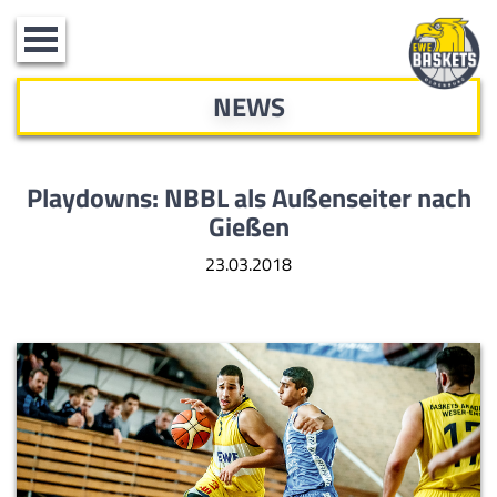
Toggle
navigation
NEWS
Playdowns: NBBL als Außenseiter nach
Gießen
23.03.2018