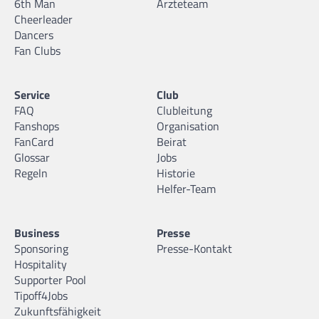
6th Man
Ärzteteam
Cheerleader
Dancers
Fan Clubs
Service
Club
FAQ
Clubleitung
Fanshops
Organisation
FanCard
Beirat
Glossar
Jobs
Regeln
Historie
Helfer-Team
Business
Presse
Sponsoring
Presse-Kontakt
Hospitality
Supporter Pool
Tipoff4Jobs
Zukunftsfähigkeit