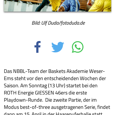
Bild: Ulf Duda/fotoduda.de
Das NBBL-Team der Baskets Akademie Weser-
Ems steht vor den entscheidenden Wochen der
Saison. Am Sonntag (13 Uhr) startet bei den
ROTH Energie GIESSEN 46ers die erste
Playdown-Runde. Die zweite Partie, der im
Modus best-of-three ausgetragenen Serie, findet
dann am 15. April in der Haarenuferhalle statt.