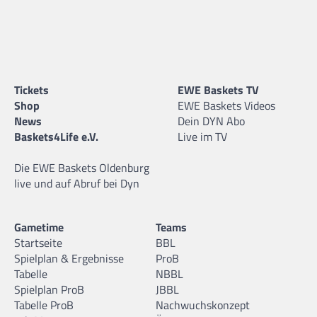
Tickets
EWE Baskets TV
Shop
EWE Baskets Videos
News
Dein DYN Abo
Baskets4Life e.V.
Live im TV
Die EWE Baskets Oldenburg
live und auf Abruf bei Dyn
Gametime
Teams
Startseite
BBL
Spielplan & Ergebnisse
ProB
Tabelle
NBBL
Spielplan ProB
JBBL
Tabelle ProB
Nachwuchskonzept