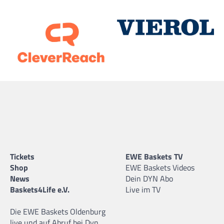
Tickets
EWE Baskets TV
Shop
EWE Baskets Videos
News
Dein DYN Abo
Baskets4Life e.V.
Live im TV
Die EWE Baskets Oldenburg
live und auf Abruf bei Dyn