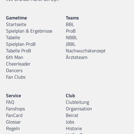
Gametime
Teams
Startseite
BBL
Spielplan & Ergebnisse
ProB
Tabelle
NBBL
Spielplan ProB
JBBL
Tabelle ProB
Nachwuchskonzept
6th Man
Ärzteteam
Cheerleader
Dancers
Fan Clubs
Service
Club
FAQ
Clubleitung
Fanshops
Organisation
FanCard
Beirat
Glossar
Jobs
Regeln
Historie