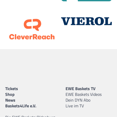
Tickets
EWE Baskets TV
Shop
EWE Baskets Videos
News
Dein DYN Abo
Baskets4Life e.V.
Live im TV