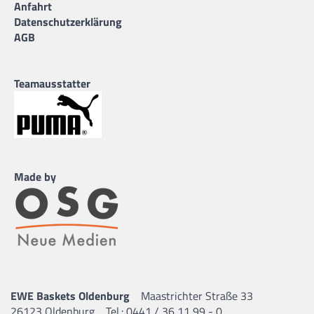
Anfahrt
Datenschutzerklärung
AGB
Teamausstatter
Made by
EWE Baskets Oldenburg
Maastrichter Straße 33
26123 Oldenburg
Tel.: 0441 / 36 11 99 - 0