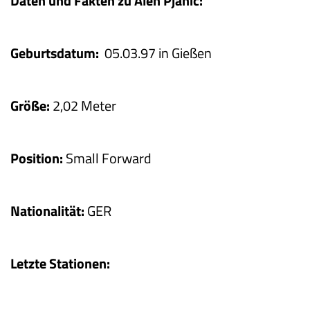
Daten und Fakten zu Alen Pjanic:
Geburtsdatum:
05.03.97 in Gießen
Größe:
2,02 Meter
Position:
Small Forward
Nationalität:
GER
Letzte Stationen: