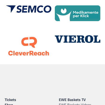
Tickets
EWE Baskets TV
Shop
EWE Baskets Videos