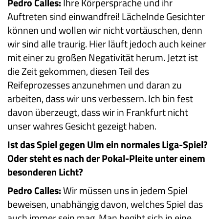
Pedro Calles:
Ihre Körpersprache und ihr
Auftreten sind einwandfrei! Lächelnde Gesichter
können und wollen wir nicht vortäuschen, denn
wir sind alle traurig. Hier läuft jedoch auch keiner
mit einer zu großen Negativität herum. Jetzt ist
die Zeit gekommen, diesen Teil des
Reifeprozesses anzunehmen und daran zu
arbeiten, dass wir uns verbessern. Ich bin fest
davon überzeugt, dass wir in Frankfurt nicht
unser wahres Gesicht gezeigt haben.
Ist das Spiel gegen Ulm ein normales Liga-Spiel?
Oder steht es nach der Pokal-Pleite unter einem
besonderen Licht?
Pedro Calles:
Wir müssen uns in jedem Spiel
beweisen, unabhängig davon, welches Spiel das
auch immer sein mag. Man begibt sich in eine