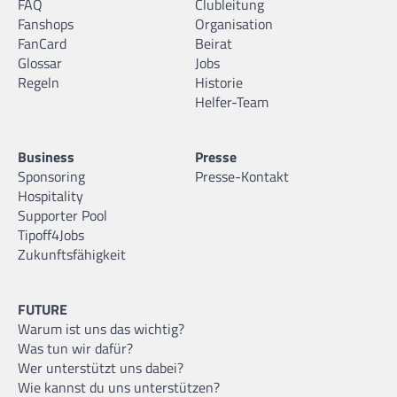
FAQ
Clubleitung
Fanshops
Organisation
FanCard
Beirat
Glossar
Jobs
Regeln
Historie
Helfer-Team
Business
Presse
Sponsoring
Presse-Kontakt
Hospitality
Supporter Pool
Tipoff4Jobs
Zukunftsfähigkeit
FUTURE
Warum ist uns das wichtig?
Was tun wir dafür?
Wer unterstützt uns dabei?
Wie kannst du uns unterstützen?