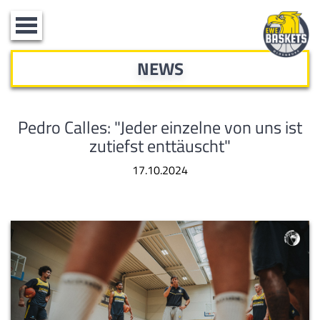
Toggle
navigation
NEWS
Pedro Calles: "Jeder einzelne von uns ist
zutiefst enttäuscht"
17.10.2024