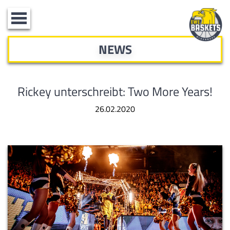
Toggle
navigation
NEWS
Rickey unterschreibt: Two More Years!
26.02.2020