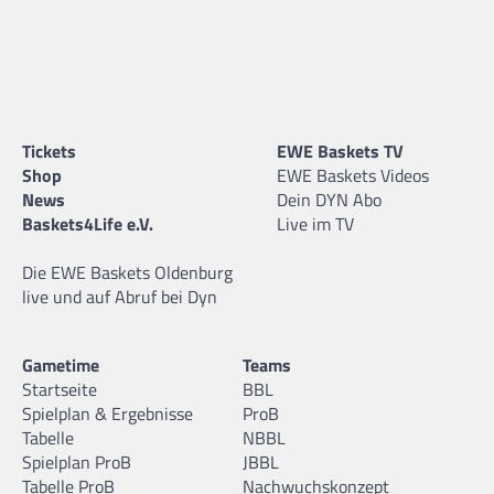
Tickets
EWE Baskets TV
Shop
EWE Baskets Videos
News
Dein DYN Abo
Baskets4Life e.V.
Live im TV
Die EWE Baskets Oldenburg
live und auf Abruf bei Dyn
Gametime
Teams
Startseite
BBL
Spielplan & Ergebnisse
ProB
Tabelle
NBBL
Spielplan ProB
JBBL
Tabelle ProB
Nachwuchskonzept