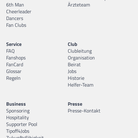
6th Man
Ärzteteam
Cheerleader
Dancers
Fan Clubs
Service
Club
FAQ
Clubleitung
Fanshops
Organisation
FanCard
Beirat
Glossar
Jobs
Regeln
Historie
Helfer-Team
Business
Presse
Sponsoring
Presse-Kontakt
Hospitality
Supporter Pool
Tipoff4Jobs
Zukunftsfähigkeit