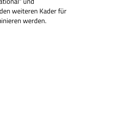
ational“ und
e den weiteren Kader für
inieren werden.