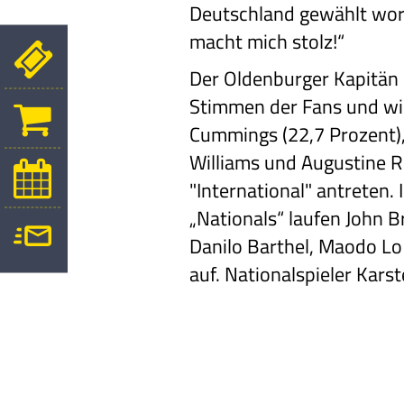
Deutschland gewählt wor
macht mich stolz!“
Der Oldenburger Kapitän 
Stimmen der Fans und wi
Cummings (22,7
Prozent),
Williams
und Augustine R
"International"
antreten. 
„Nationals“
laufen John Br
Danilo Barthel, Maodo Lo
auf. Nationalspieler Kars