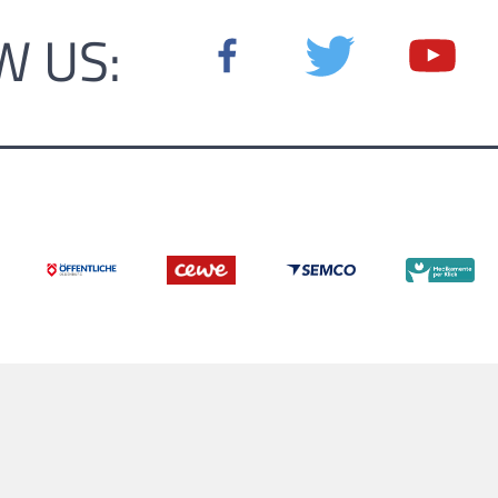
W US: