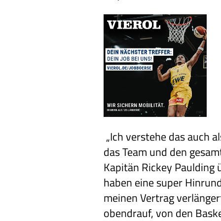
„Ich verstehe das auch a
das Team und den gesamte
Kapitän Rickey Paulding ü
haben eine super Hinrunde
meinen Vertrag verlänger
obendrauf, von den Baske