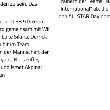
Trainern der Teams „N
den zu sein. Das
„International“ ab, di
den ALLSTAR Day nom
erhielt 38,9
Prozent
rd
gemeinsam mit Will
 Luke Sikma, Derrick
ubit im Team
In der Mannschaft der
yant, Niels Giffey,
 und Ismet
Akpinar
ten