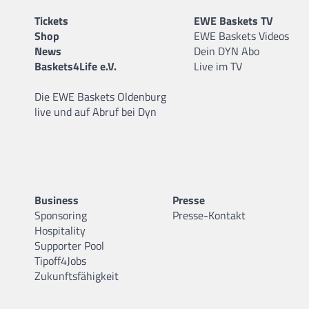
Tickets
EWE Baskets TV
Shop
EWE Baskets Videos
News
Dein DYN Abo
Baskets4Life e.V.
Live im TV
Die EWE Baskets Oldenburg
live und auf Abruf bei Dyn
Business
Presse
Sponsoring
Presse-Kontakt
Hospitality
Supporter Pool
Tipoff4Jobs
Zukunftsfähigkeit