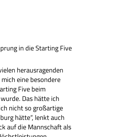
rung in die Starting Five
 vielen herausragenden
ür mich eine besondere
tarting Five beim
wurde. Das hätte ich
ich nicht so großartige
burg hätte“, lenkt auch
ck auf die Mannschaft als
 Höchstleistungen.