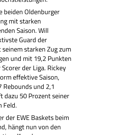
ie beiden Oldenburger
ng mit starken
enden Saison. Will
ktivste Guard der
it seinem starken Zug zum
gen und mit 19,2 Punkten
 Scorer der Liga. Rickey
norm effektive Saison,
3,7 Rebounds und 2,1
fft dazu 50 Prozent seiner
 Feld.
ler der EWE Baskets beim
nd, hängt nun von den