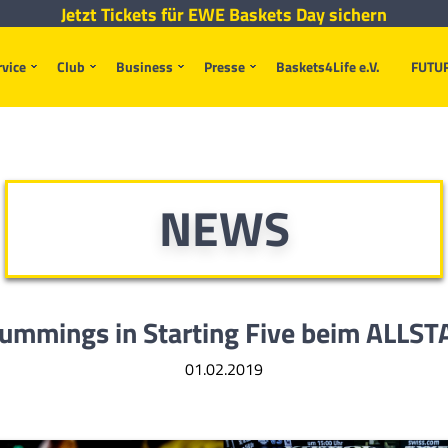
Jetzt Tickets für EWE Baskets Day sichern
rvice
Club
Business
Presse
Baskets4Life e.V.
FUTU
NEWS
ummings in Starting Five beim ALLS
01.02.2019