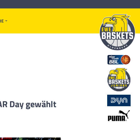
RE
TAR Day gewählt