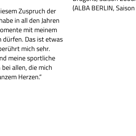
(ALBA BERLIN, Saison
 diesem Zuspruch der
 habe in all den Jahren
 Momente mit meinem
n dürfen. Das ist etwas
erührt mich sehr.
nd meine sportliche
bei allen, die mich
anzem Herzen.“