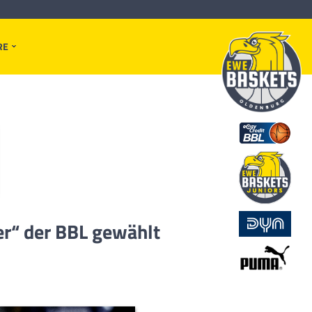
RE
er“ der BBL gewählt