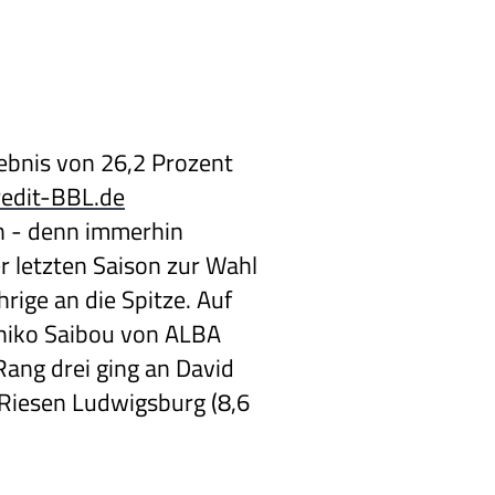
ebnis von 26,2 Prozent
edit-BBL.de
 - denn immerhin
er letzten Saison zur Wahl
hrige an die Spitze. Auf
shiko Saibou von ALBA
 Rang drei ging an David
iesen Ludwigsburg (8,6