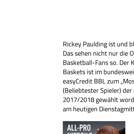
Rickey Paulding ist und 
Das sehen nicht nur die 
Basketball-Fans so. Der 
Baskets ist im bundeswei
easyCredit BBL zum „Most
(Beliebtester Spieler) de
2017/2018 gewählt worde
am heutigen Dienstagmit