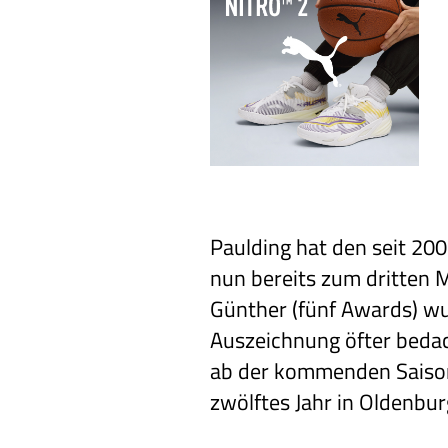
Paulding hat den seit 2
nun bereits zum dritten M
Günther (fünf Awards) wu
Auszeichnung öfter bedac
ab der kommenden Saison 
zwölftes Jahr in Oldenbur