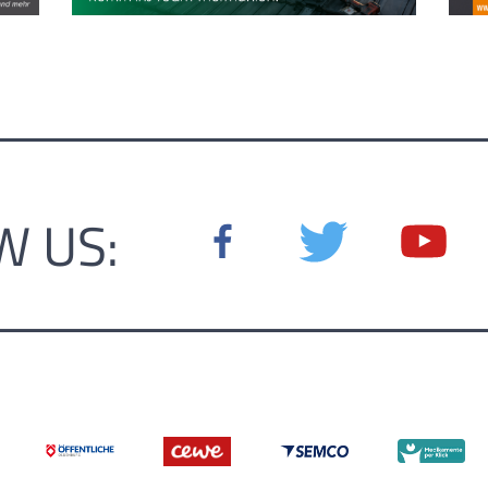
W US: