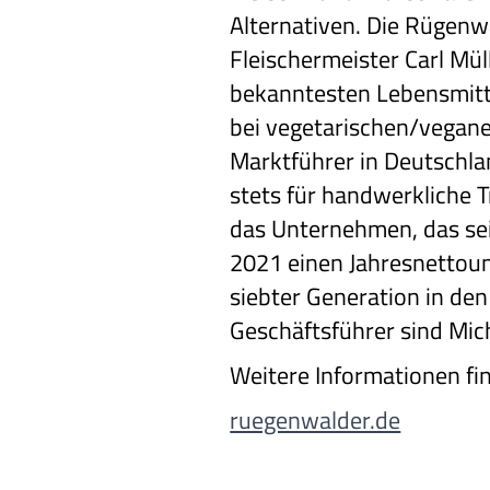
Alternativen. Die Rügen
Fleischermeister Carl Mü
bekanntesten Lebensmitte
bei vegetarischen/vegane
Marktführer in Deutschla
stets für handwerkliche T
das Unternehmen, das sei
2021 einen Jahresnettoum
siebter Generation in de
Geschäftsführer sind Mic
Weitere Informationen fi
ruegenwalder.de