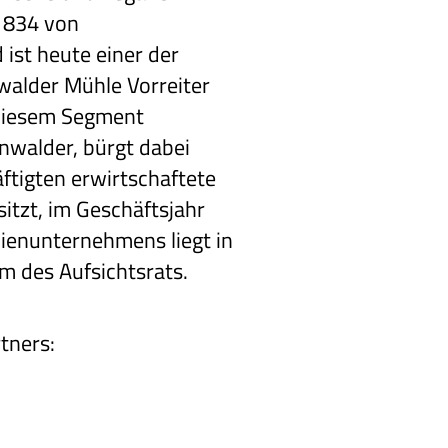
1834 von
ist heute einer der
walder Mühle Vorreiter
 diesem Segment
nwalder, bürgt dabei
ftigten erwirtschaftete
tzt, im Geschäftsjahr
lienunternehmens liegt in
m des Aufsichtsrats.
tners: