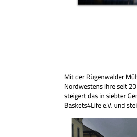
Mit der Rügenwalder Müh
Nordwestens ihre seit 20
steigert das in siebter 
Baskets4Life e.V. und st