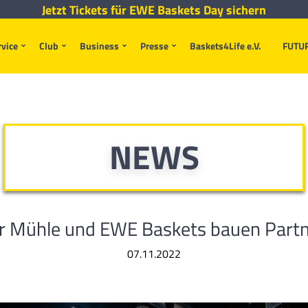
Jetzt Tickets für EWE Baskets Day sichern
rvice
Club
Business
Presse
Baskets4Life e.V.
FUTU
NEWS
 Mühle und EWE Baskets bauen Partn
07.11.2022