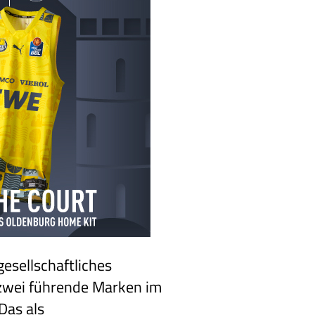
esellschaftliches
zwei führende Marken im
Das als