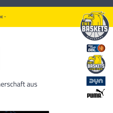
RE
erschaft aus