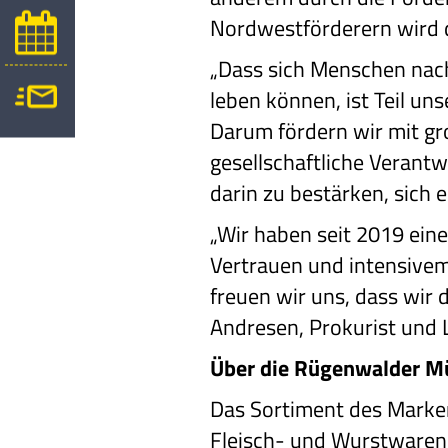
Nordwestförderern wird di
„Dass sich Menschen nac
leben können, ist Teil uns
Darum fördern wir mit gr
gesellschaftliche Verant
darin zu bestärken, sich 
„Wir haben seit 2019 ein
Vertrauen und intensivem
freuen wir uns, dass wir 
Andresen, Prokurist und 
Über die Rügenwalder M
Das Sortiment des Marke
Fleisch- und Wurstwaren 