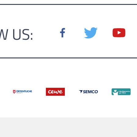
W US: