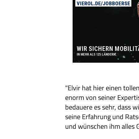
"Elvir hat hier einen tol
enorm von seiner Expertis
bedauere es sehr, dass w
seine Erfahrung und Rats
und wünschen ihm alles Gu