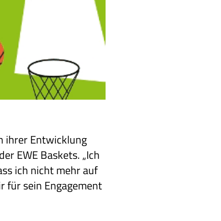
in ihrer Entwicklung
 der EWE Baskets. „Ich
ss ich nicht mehr auf
ir für sein Engagement