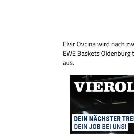
Elvir Ovcina wird nach zw
EWE Baskets Oldenburg tä
aus.