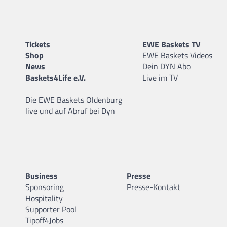
Tickets
EWE Baskets TV
Shop
EWE Baskets Videos
News
Dein DYN Abo
Baskets4Life e.V.
Live im TV
Die EWE Baskets Oldenburg
live und auf Abruf bei Dyn
Business
Presse
Sponsoring
Presse-Kontakt
Hospitality
Supporter Pool
Tipoff4Jobs