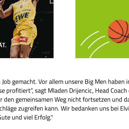
len Job gemacht. Vor allem unsere Big Men haben 
e profitiert“, sagt Mladen Drijencic, Head Coach
ir den gemeinsamen Weg nicht fortsetzen und da
chläge zugreifen kann. Wir bedanken uns bei Elv
te und viel Erfolg."