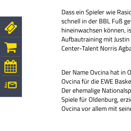
Dass ein Spieler wie Ras
schnell in der BBL Fuß ge
hineinwachsen können, ist
Aufbautraining mit Justi
Center-Talent Norris Agb
Der Name Ovcina hat in O
Ovcina für die EWE Basket
Der ehemalige Nationalsp
Spiele für Oldenburg, er
Ovcina vor allem mit sein