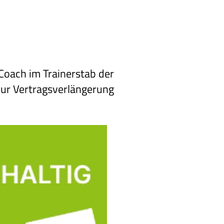
 Coach im Trainerstab der
zur Vertragsverlängerung