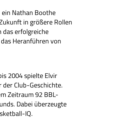
, ein Nathan Boothe
 Zukunft in größere Rollen
 das erfolgreiche
nd das Heranführen von
s 2004 spielte Elvir
r der Club-Geschichte.
sem Zeitraum 92 BBL-
ounds. Dabei überzeugte
sketball-IQ.