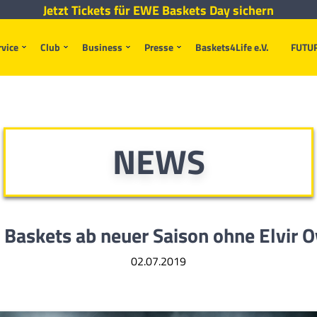
Jetzt Tickets für EWE Baskets Day sichern
rvice
Club
Business
Presse
Baskets4Life e.V.
FUTU
NEWS
Baskets ab neuer Saison ohne Elvir O
02.07.2019