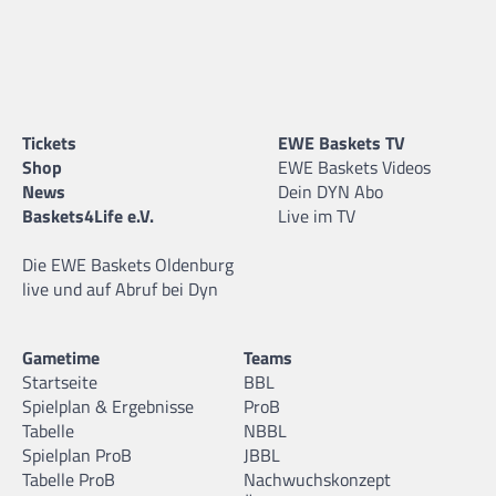
Tickets
EWE Baskets TV
Shop
EWE Baskets Videos
News
Dein DYN Abo
Baskets4Life e.V.
Live im TV
Die EWE Baskets Oldenburg
live und auf Abruf bei Dyn
Gametime
Teams
Startseite
BBL
Spielplan & Ergebnisse
ProB
Tabelle
NBBL
Spielplan ProB
JBBL
Tabelle ProB
Nachwuchskonzept