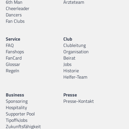
6th Man
Ärzteteam
Cheerleader
Dancers
Fan Clubs
Service
Club
FAQ
Clubleitung
Fanshops
Organisation
FanCard
Beirat
Glossar
Jobs
Regeln
Historie
Helfer-Team
Business
Presse
Sponsoring
Presse-Kontakt
Hospitality
Supporter Pool
Tipoff4Jobs
Zukunftsfähigkeit