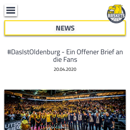
Toggle
navigation
NEWS
#DasIstOldenburg - Ein Offener Brief an
die Fans
20.04.2020