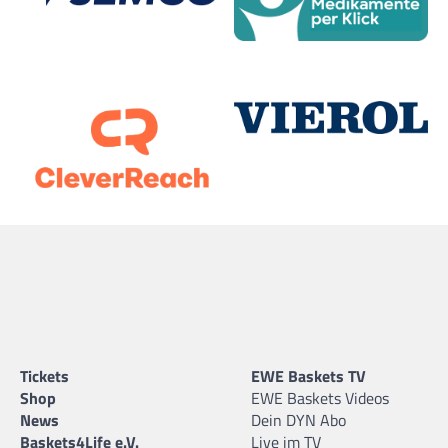
Tickets
EWE Baskets TV
Shop
EWE Baskets Videos
News
Dein DYN Abo
Baskets4Life e.V.
Live im TV