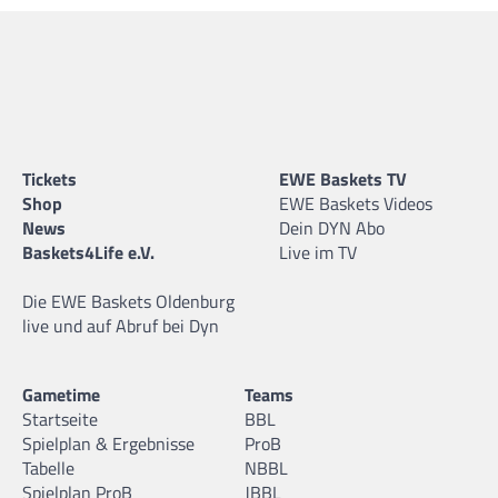
Tickets
EWE Baskets TV
Shop
EWE Baskets Videos
News
Dein DYN Abo
Baskets4Life e.V.
Live im TV
Die EWE Baskets Oldenburg
live und auf Abruf bei Dyn
Gametime
Teams
Startseite
BBL
Spielplan & Ergebnisse
ProB
Tabelle
NBBL
Spielplan ProB
JBBL