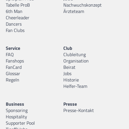
Tabelle ProB
Nachwuchskonzept
6th Man
Ärzteteam
Cheerleader
Dancers
Fan Clubs
Service
Club
FAQ
Clubleitung
Fanshops
Organisation
FanCard
Beirat
Glossar
Jobs
Regeln
Historie
Helfer-Team
Business
Presse
Sponsoring
Presse-Kontakt
Hospitality
Supporter Pool