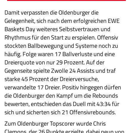
Damit verpassten die Oldenburger die
Gelegenheit, sich nach dem erfolgreichen EWE
Baskets Day weiteres Selbstvertrauen und
Rhythmus für den Start zu erspielen. Offensiv
stockten Ballbewegung und Systeme noch zu
häufig. Folge waren 17 Ballverluste und eine
Dreierquote von nur 29 Prozent. Auf der
Gegenseite spielte Zwolle 24 Assists und traf
starke 45 Prozent der Dreierversuche,
verwandelte 17 Dreier. Positiv hingegen dürfen
die Oldenburger den Kampf um die Rebounds
bewerten, entschieden das Duell mit 43:34 für
sich und sicherten sich 21 Offensivrebounds.
Zum Oldenburger Topscorer wurde Chris
Clemons, der 26 Punkte erzielte, dabei neun von