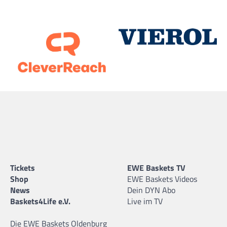
Tickets
EWE Baskets TV
Shop
EWE Baskets Videos
News
Dein DYN Abo
Baskets4Life e.V.
Live im TV
Die EWE Baskets Oldenburg