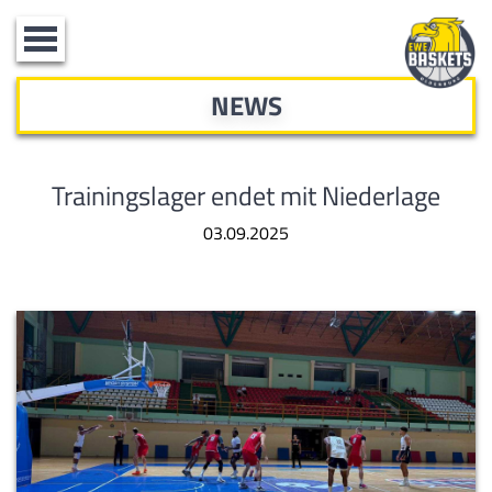
Toggle
navigation
NEWS
Trainingslager endet mit Niederlage
03.09.2025