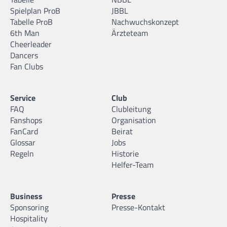
Spielplan ProB
JBBL
Tabelle ProB
Nachwuchskonzept
6th Man
Ärzteteam
Cheerleader
Dancers
Fan Clubs
Service
Club
FAQ
Clubleitung
Fanshops
Organisation
FanCard
Beirat
Glossar
Jobs
Regeln
Historie
Helfer-Team
Business
Presse
Sponsoring
Presse-Kontakt
Hospitality