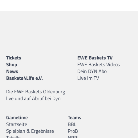
Tickets
EWE Baskets TV
Shop
EWE Baskets Videos
News
Dein DYN Abo
Baskets4Life e.V.
Live im TV
Die EWE Baskets Oldenburg
live und auf Abruf bei Dyn
Gametime
Teams
Startseite
BBL
Spielplan & Ergebnisse
ProB
Tabelle
NBBL