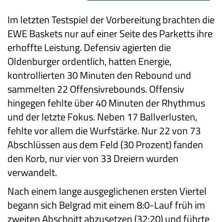
Im letzten Testspiel der Vorbereitung brachten die
EWE Baskets nur auf einer Seite des Parketts ihre
erhoffte Leistung. Defensiv agierten die
Oldenburger ordentlich, hatten Energie,
kontrollierten 30 Minuten den Rebound und
sammelten 22 Offensivrebounds. Offensiv
hingegen fehlte über 40 Minuten der Rhythmus
und der letzte Fokus. Neben 17 Ballverlusten,
fehlte vor allem die Wurfstärke. Nur 22 von 73
Abschlüssen aus dem Feld (30 Prozent) fanden
den Korb, nur vier von 33 Dreiern wurden
verwandelt.
Nach einem lange ausgeglichenen ersten Viertel
begann sich Belgrad mit einem 8:0-Lauf früh im
zweiten Abschnitt abzusetzen (32:20) und führte