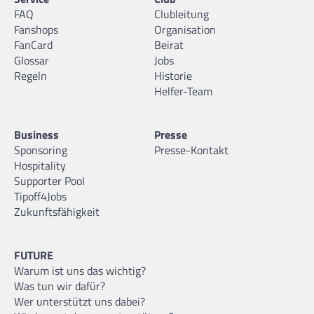
FAQ
Clubleitung
Fanshops
Organisation
FanCard
Beirat
Glossar
Jobs
Regeln
Historie
Helfer-Team
Business
Presse
Sponsoring
Presse-Kontakt
Hospitality
Supporter Pool
Tipoff4Jobs
Zukunftsfähigkeit
FUTURE
Warum ist uns das wichtig?
Was tun wir dafür?
Wer unterstützt uns dabei?