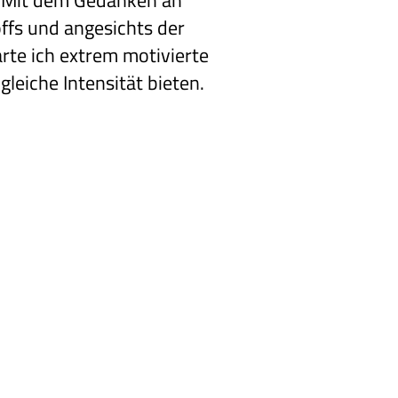
. Mit dem Gedanken an
ffs und angesichts der
rte ich extrem motivierte
gleiche Intensität bieten.