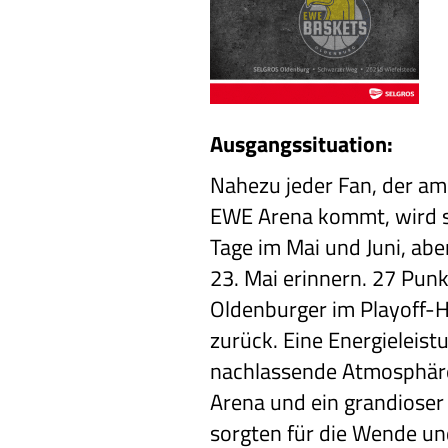
Ausgangssituation:
Nahezu jeder Fan, der am
EWE Arena kommt, wird s
Tage im Mai und Juni, ab
23. Mai erinnern. 27 Punk
Oldenburger im Playoff-Ha
zurück. Eine Energieleist
nachlassende Atmosphär
Arena und ein grandioser
sorgten für die Wende un