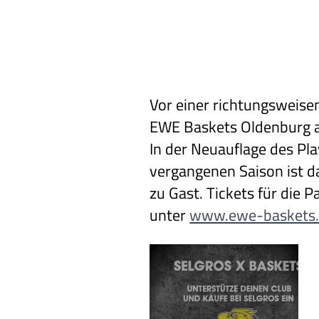
Vor einer richtungsweise
EWE Baskets Oldenburg a
In der Neuauflage des Pla
vergangenen Saison ist d
zu Gast. Tickets für die P
unter
www.ewe-baskets.d