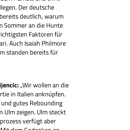
llegen. Der deutsche
 bereits deutlich, warum
im Sommer an die Hunte
ichtigsten Faktoren für
ri. Auch Isaiah Philmore
m standen bereits für
jencic:
„Wir wollen an die
tie in Italien anknüpfen.
g und gutes Rebounding
 Ulm zeigen. Ulm steckt
prozess verfügt aber