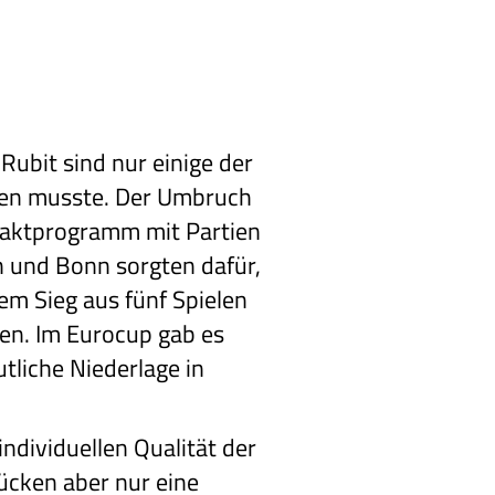
Rubit sind nur einige der
zen musste. Der Umbruch
taktprogramm mit Partien
h und Bonn sorgten dafür,
em Sieg aus fünf Spielen
hen. Im Eurocup gab es
tliche Niederlage in
ndividuellen Qualität der
ücken aber nur eine