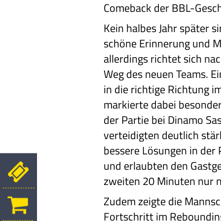
Comeback der BBL-Gesch
Kein halbes Jahr später 
schöne Erinnerung und Mo
allerdings richtet sich n
Weg des neuen Teams. Ein
in die richtige Richtung 
markierte dabei besonder
der Partie bei Dinamo Sas
verteidigten deutlich stä
bessere Lösungen in der 
und erlaubten den Gastge
zweiten 20 Minuten nur n
Zudem zeigte die Mannsch
Fortschritt im Reboundi