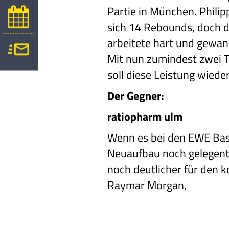
Partie in München. Phili
sich 14 Rebounds, doch 
arbeitete hart und gewa
Mit nun zumindest zwei 
soll diese Leistung wiede
Der Gegner:
ratiopharm ulm
Wenn es bei den EWE Bask
Neuaufbau noch gelegentl
noch deutlicher für den
k
Raymar Morgan,