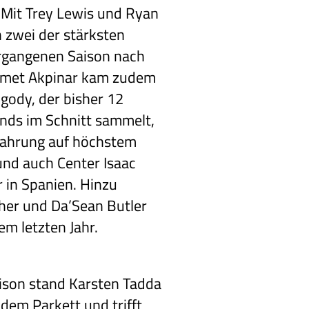
. Mit Trey Lewis und Ryan
zwei der stärksten
ergangenen Saison nach
Ismet Akpinar kam zudem
gody, der bisher 12
nds im Schnitt sammelt,
fahrung auf höchstem
nd auch Center Isaac
 in Spanien. Hinzu
er und Da’Sean Butler
m letzten Jahr.
ison stand Karsten Tadda
 dem Parkett und trifft