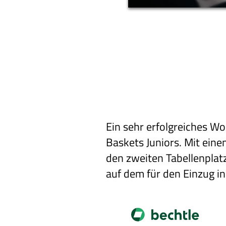
Ein sehr erfolgreiches W
Baskets Juniors. Mit ein
den zweiten Tabellenplatz
auf dem für den Einzug i