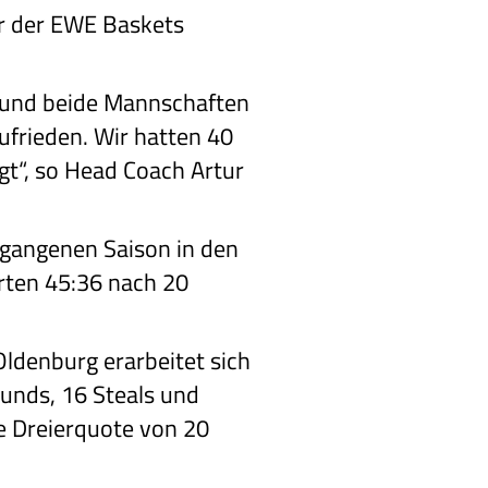
er der EWE Baskets
en und beide Mannschaften
ufrieden. Wir hatten 40
gt“, so Head Coach Artur
ergangenen Saison in den
hrten 45:36 nach 20
Oldenburg erarbeitet sich
ounds, 16 Steals und
e Dreierquote von 20