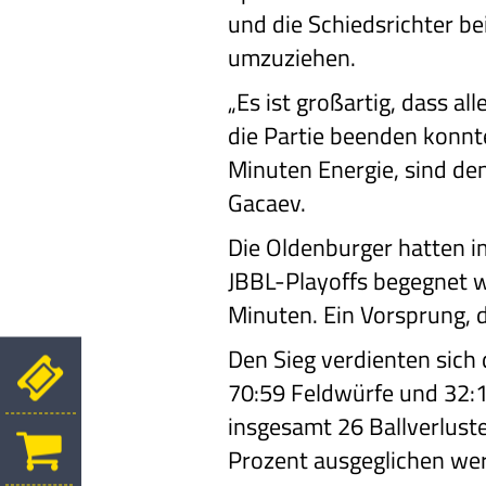
und die Schiedsrichter be
umzuziehen.
„Es ist großartig, dass a
die Partie beenden konnte
Minuten Energie, sind den
Gacaev.
Die Oldenburger hatten im
JBBL-Playoffs begegnet wa
Minuten. Ein Vorsprung, 
Den Sieg verdienten sich 
70:59 Feldwürfe und 32:10
insgesamt 26 Ballverlust
Prozent ausgeglichen we