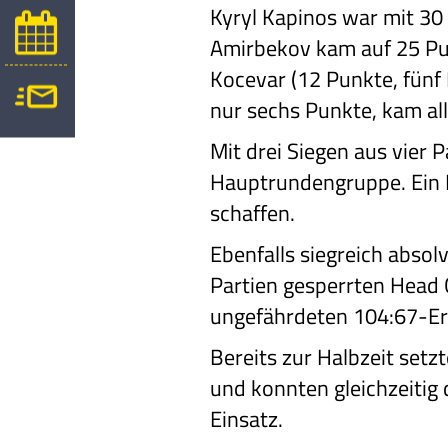
Kyryl Kapinos war mit 30
Amirbekov kam auf 25 Pun
Kocevar (12 Punkte, fünf
nur sechs Punkte, kam al
Mit drei Siegen aus vier 
Hauptrundengruppe. Ein Ra
schaffen.
Ebenfalls siegreich absol
Partien gesperrten Head 
ungefährdeten 104:67-Erf
Bereits zur Halbzeit setz
und konnten gleichzeitig d
Einsatz.