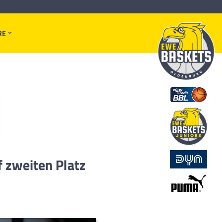
RE
f zweiten Platz