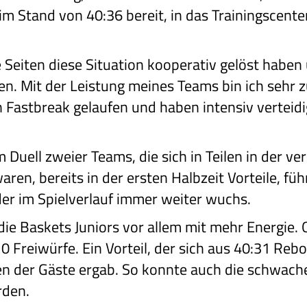
im Stand von 40:36 bereit, in das Trainingscent
lle Seiten diese Situation kooperativ gelöst hab
n. Mit der Leistung meines Teams bin ich sehr z
 Fastbreak gelaufen und haben intensiv verteidi
 Duell zweier Teams, die sich in Teilen in der v
ren, bereits in der ersten Halbzeit Vorteile, fü
der im Spielverlauf immer weiter wuchs.
die Baskets Juniors vor allem mit mehr Energie. 
 Freiwürfe. Ein Vorteil, der sich aus 40:31 Reb
en der Gäste ergab. So konnte auch die schwach
rden.