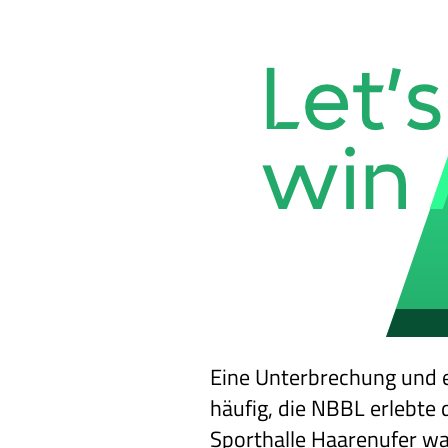
Eine Unterbrechung und e
häufig, die NBBL erlebte
Sporthalle Haarenufer war