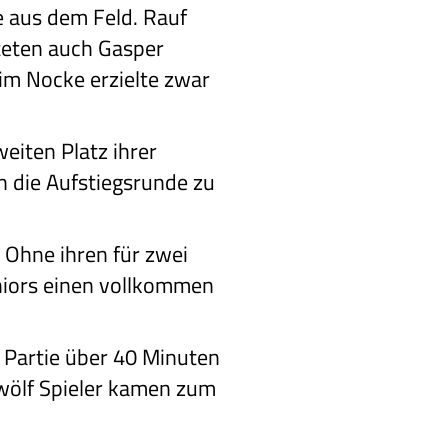
e aus dem Feld. Rauf
teten auch Gasper
Tim Nocke erzielte zwar
eiten Platz ihrer
n die Aufstiegsrunde zu
. Ohne ihren für zwei
uniors einen vollkommen
ie Partie über 40 Minuten
 zwölf Spieler kamen zum