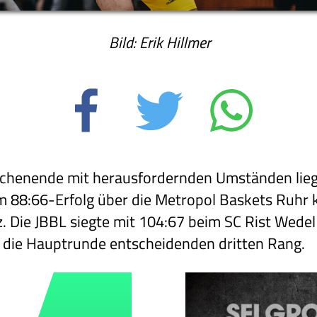
Bild: Erik Hillmer
ochenende mit herausfordernden Umständen lieg
em 88:66-Erfolg über die Metropol Baskets Ruhr 
. Die JBBL siegte mit 104:67 beim SC Rist Wedel
n die Hauptrunde entscheidenden dritten Rang.