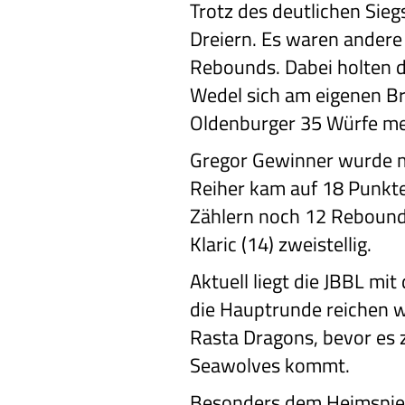
Trotz des deutlichen Sieg
Dreiern. Es waren andere
Rebounds. Dabei holten d
Wedel sich am eigenen Br
Oldenburger 35 Würfe meh
Gregor Gewinner wurde m
Reiher kam auf 18 Punkt
Zählern noch 12 Rebound
Klaric (14) zweistellig.
Aktuell liegt die JBBL mit
die Hauptrunde reichen w
Rasta Dragons, bevor es
Seawolves kommt.
Besonders dem Heimspie