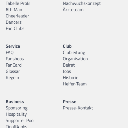
Tabelle ProB
Nachwuchskonzept
6th Man
Ärzteteam
Cheerleader
Dancers
Fan Clubs
Service
Club
FAQ
Clubleitung
Fanshops
Organisation
FanCard
Beirat
Glossar
Jobs
Regeln
Historie
Helfer-Team
Business
Presse
Sponsoring
Presse-Kontakt
Hospitality
Supporter Pool
Tipoff4Jobs