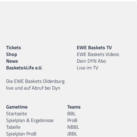
Tickets
EWE Baskets TV
Shop
EWE Baskets Videos
News
Dein DYN Abo
Baskets4Life e.V.
Live im TV
Die EWE Baskets Oldenburg
live und auf Abruf bei Dyn
Gametime
Teams
Startseite
BBL
Spielplan & Ergebnisse
ProB
Tabelle
NBBL
Spielplan ProB
JBBL