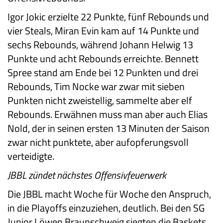
Igor Jokic erzielte 22 Punkte, fünf Rebounds und
vier Steals, Miran Evin kam auf 14 Punkte und
sechs Rebounds, während Johann Helwig 13
Punkte und acht Rebounds erreichte. Bennett
Spree stand am Ende bei 12 Punkten und drei
Rebounds, Tim Nocke war zwar mit sieben
Punkten nicht zweistellig, sammelte aber elf
Rebounds. Erwähnen muss man aber auch Elias
Nold, der in seinen ersten 13 Minuten der Saison
zwar nicht punktete, aber aufopferungsvoll
verteidigte.
JBBL zündet nächstes Offensivfeuerwerk
Die JBBL macht Woche für Woche den Anspruch,
in die Playoffs einzuziehen, deutlich. Bei den SG
Junior Löwen Braunschweig siegten die Baskets