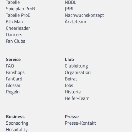
Tabelle
NBBL
Spielplan ProB
JBBL
Tabelle ProB
Nachwuchskonzept
6th Man
Ärzteteam
Cheerleader
Dancers
Fan Clubs
Service
Club
FAQ
Clubleitung
Fanshops
Organisation
FanCard
Beirat
Glossar
Jobs
Regeln
Historie
Helfer-Team
Business
Presse
Sponsoring
Presse-Kontakt
Hospitality