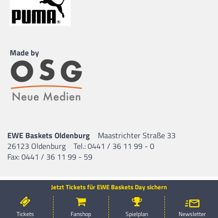
Made by
EWE Baskets Oldenburg
Maastrichter Straße 33
26123 Oldenburg
Tel.: 0441 / 36 11 99 - 0
Fax: 0441 / 36 11 99 - 59
Jetzt Tickets für EWE Baskets Day sichern
Tickets
Fanshop
Spielplan
Newsletter