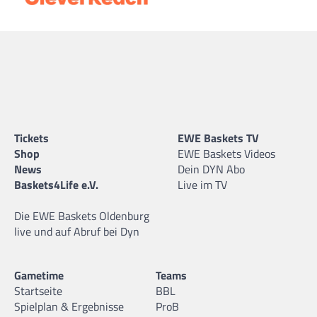
Tickets
EWE Baskets TV
Shop
EWE Baskets Videos
News
Dein DYN Abo
Baskets4Life e.V.
Live im TV
Die EWE Baskets Oldenburg
live und auf Abruf bei Dyn
Gametime
Teams
Startseite
BBL
Spielplan & Ergebnisse
ProB