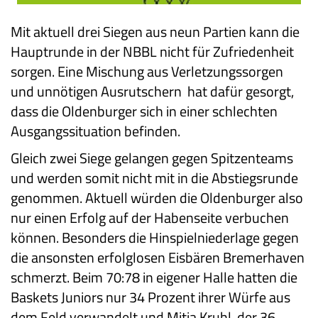
Mit aktuell drei Siegen aus neun Partien kann die
Hauptrunde in der NBBL nicht für Zufriedenheit
sorgen. Eine Mischung aus Verletzungssorgen
und unnötigen Ausrutschern hat dafür gesorgt,
dass die Oldenburger sich in einer schlechten
Ausgangssituation befinden.
Gleich zwei Siege gelangen gegen Spitzenteams
und werden somit nicht mit in die Abstiegsrunde
genommen. Aktuell würden die Oldenburger also
nur einen Erfolg auf der Habenseite verbuchen
können. Besonders die Hinspielniederlage gegen
die ansonsten erfolglosen Eisbären Bremerhaven
schmerzt. Beim 70:78 in eigener Halle hatten die
Baskets Juniors nur 34 Prozent ihrer Würfe aus
dem Feld verwandelt und Mitja Kruhl, der 36