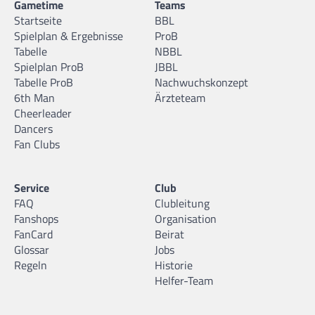
Gametime
Teams
Startseite
BBL
Spielplan & Ergebnisse
ProB
Tabelle
NBBL
Spielplan ProB
JBBL
Tabelle ProB
Nachwuchskonzept
6th Man
Ärzteteam
Cheerleader
Dancers
Fan Clubs
Service
Club
FAQ
Clubleitung
Fanshops
Organisation
FanCard
Beirat
Glossar
Jobs
Regeln
Historie
Helfer-Team