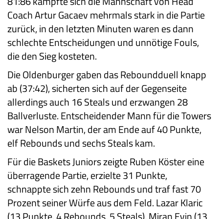
81:86 kämpfte sich die Mannschaft von Head
Coach Artur Gacaev mehrmals stark in die Partie
zurück, in den letzten Minuten waren es dann
schlechte Entscheidungen und unnötige Fouls,
die den Sieg kosteten.
Die Oldenburger gaben das Reboundduell knapp
ab (37:42), sicherten sich auf der Gegenseite
allerdings auch 16 Steals und erzwangen 28
Ballverluste. Entscheidender Mann für die Towers
war Nelson Martin, der am Ende auf 40 Punkte,
elf Rebounds und sechs Steals kam.
Für die Baskets Juniors zeigte Ruben Köster eine
überragende Partie, erzielte 31 Punkte,
schnappte sich zehn Rebounds und traf fast 70
Prozent seiner Würfe aus dem Feld. Lazar Klaric
(13 Punkte, 4 Rebounds, 5 Steals), Miran Evin (13