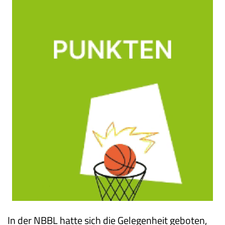
In der NBBL hatte sich die Gelegenheit geboten,