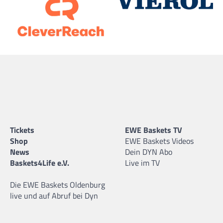
Tickets
EWE Baskets TV
Shop
EWE Baskets Videos
News
Dein DYN Abo
Baskets4Life e.V.
Live im TV
Die EWE Baskets Oldenburg
live und auf Abruf bei Dyn