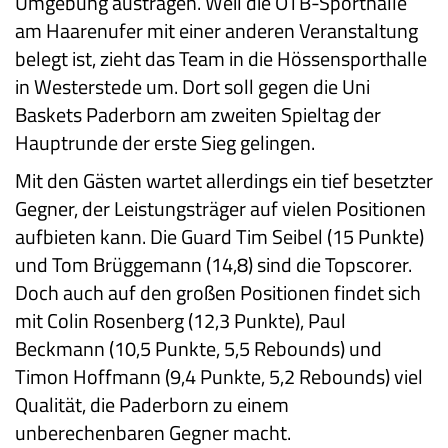
Umgebung austragen. Weil die OTB-Sporthalle
am Haarenufer mit einer anderen Veranstaltung
belegt ist, zieht das Team in die Hössensporthalle
in Westerstede um. Dort soll gegen die Uni
Baskets Paderborn am zweiten Spieltag der
Hauptrunde der erste Sieg gelingen.
Mit den Gästen wartet allerdings ein tief besetzter
Gegner, der Leistungsträger auf vielen Positionen
aufbieten kann. Die Guard Tim Seibel (15 Punkte)
und Tom Brüggemann (14,8) sind die Topscorer.
Doch auch auf den großen Positionen findet sich
mit Colin Rosenberg (12,3 Punkte), Paul
Beckmann (10,5 Punkte, 5,5 Rebounds) und
Timon Hoffmann (9,4 Punkte, 5,2 Rebounds) viel
Qualität, die Paderborn zu einem
unberechenbaren Gegner macht.