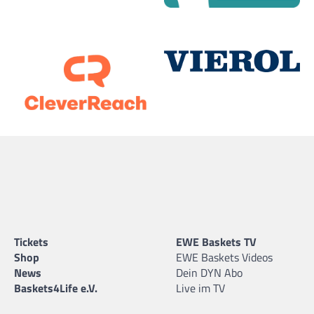
Tickets
EWE Baskets TV
Shop
EWE Baskets Videos
News
Dein DYN Abo
Baskets4Life e.V.
Live im TV