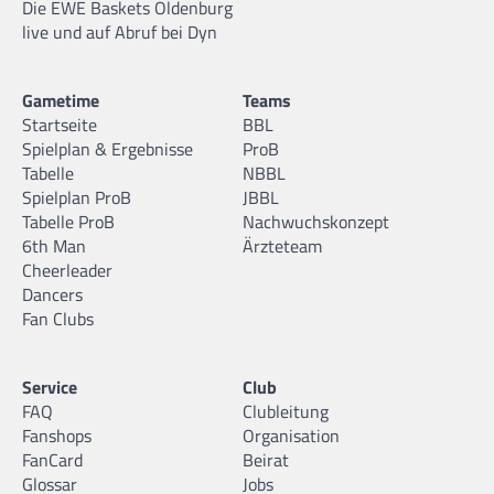
Die EWE Baskets Oldenburg
live und auf Abruf bei Dyn
Gametime
Teams
Startseite
BBL
Spielplan & Ergebnisse
ProB
Tabelle
NBBL
Spielplan ProB
JBBL
Tabelle ProB
Nachwuchskonzept
6th Man
Ärzteteam
Cheerleader
Dancers
Fan Clubs
Service
Club
FAQ
Clubleitung
Fanshops
Organisation
FanCard
Beirat
Glossar
Jobs