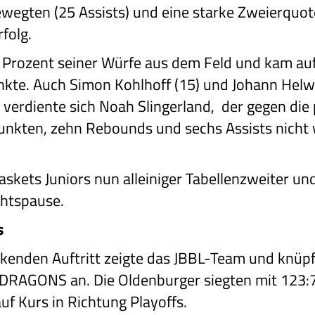
wegten (25 Assists) und eine starke Zweierquote
folg.
5 Prozent seiner Würfe aus dem Feld und kam auf
nkte. Auch Simon Kohlhoff (15) und Johann Helw
b verdiente sich Noah Slingerland, der gegen die
Punkten, zehn Rebounds und sechs Assists nicht 
askets Juniors nun alleiniger Tabellenzweiter un
chtspause.
s
kenden Auftritt zeigte das JBBL-Team und knüpf
RAGONS an. Die Oldenburger siegten mit 123:
auf Kurs in Richtung Playoffs.