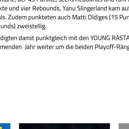
te und vier Rebounds, Yanu Slingerland kam auf
s. Zudem punkteten auch Matti Oldiges (15 Pun
unds) zweistellig.
teidigten damit punktgleich mit den YOUNG RA
menden Jahr weiter um die beiden Playoff-Rän