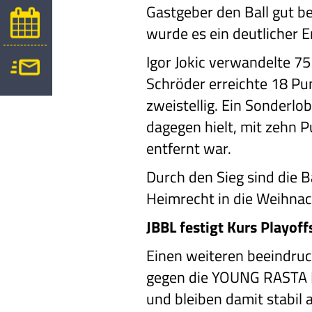
Gastgeber den Ball gut be
wurde es ein deutlicher Er
Igor Jokic verwandelte 7
Schröder erreichte 18 Pu
zweistellig. Ein Sonderlo
dagegen hielt, mit zehn 
entfernt war.
Durch den Sieg sind die B
Heimrecht in die Weihna
JBBL festigt Kurs Playoff
Einen weiteren beeindruc
gegen die YOUNG RASTA D
und bleiben damit stabil 