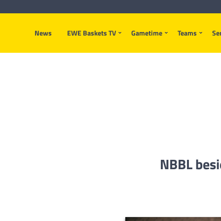
News
EWE Baskets TV
Gametime
Teams
Se
NBBL besi