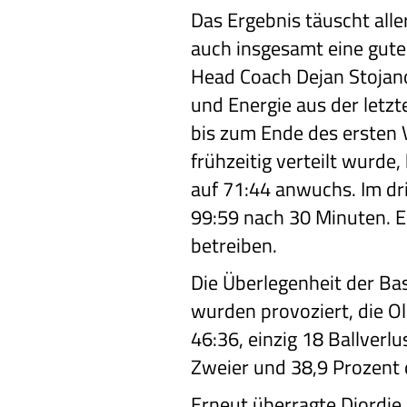
Das Ergebnis täuscht alle
auch insgesamt eine gute
Head Coach Dejan Stojan
und Energie aus der letzt
bis zum Ende des ersten V
frühzeitig verteilt wurde
auf 71:44 anwuchs. Im dr
99:59 nach 30 Minuten. E
betreiben.
Die Überlegenheit der Bas
wurden provoziert, die O
46:36, einzig 18 Ballver
Zweier und 38,9 Prozent 
Erneut überragte Djordje