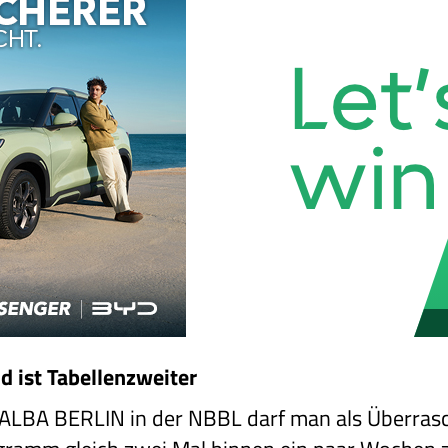
d ist Tabellenzweiter
r ALBA BERLIN in der NBBL darf man als Überras