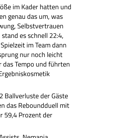
Größe im Kader hatten und
zten genau das um, was
wung, Selbstvertrauen
stand es schnell 22:4,
 Spielzeit im Team dann
rsprung nur noch leicht
er das Tempo und führten
 Ergebniskosmetik
32 Ballverluste der Gäste
nen das Reboundduell mit
r 59,4 Prozent der
 Assists, Nemanja