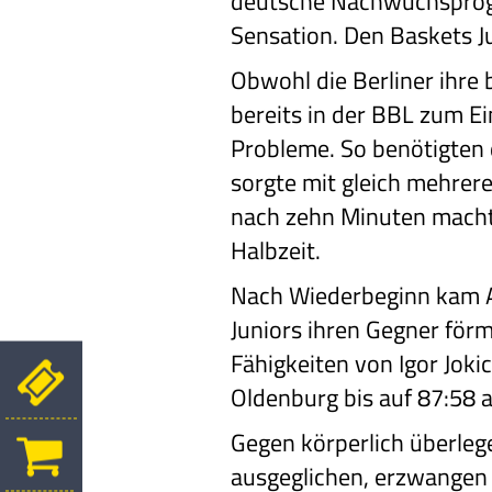
deutsche Nachwuchsprogr
Sensation. Den Baskets J
Obwohl die Berliner ihre 
bereits in der BBL zum Ei
Probleme. So benötigten d
sorgte mit gleich mehrer
nach zehn Minuten machte
Halbzeit.
Nach Wiederbeginn kam AL
Juniors ihren Gegner förm
Fähigkeiten von Igor Jokic
Oldenburg bis auf 87:58 
Gegen körperlich überleg
ausgeglichen, erzwangen d