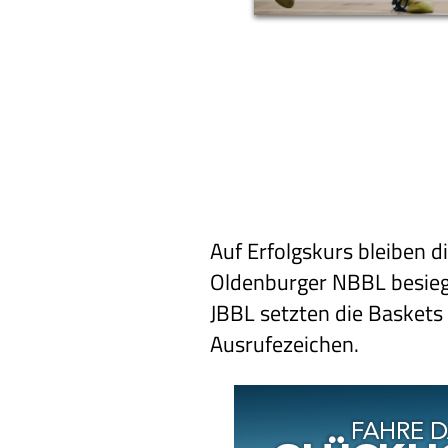
Auf Erfolgskurs bleiben 
Oldenburger NBBL besiegt
JBBL setzten die Baskets
Ausrufezeichen.