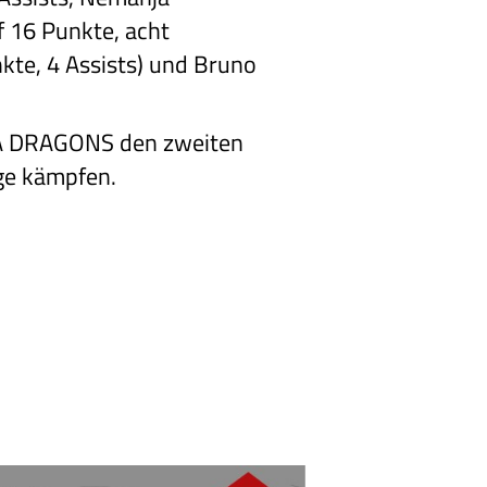
 16 Punkte, acht
kte, 4 Assists) und Bruno
STA DRAGONS den zweiten
ge kämpfen.