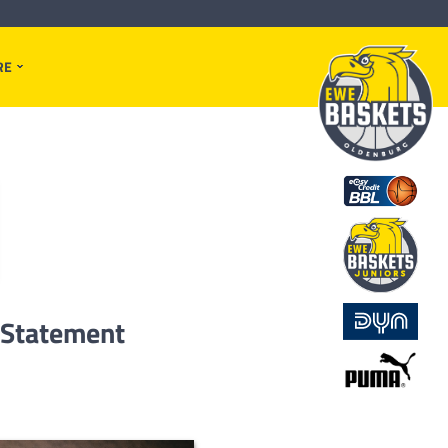
RE
 Statement