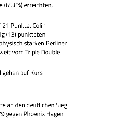
 (65.8%) erreichten,
 21 Punkte. Colin
ig (13) punkteten
 physisch starken Berliner
weit vom Triple Double
d gehen auf Kurs
te an den deutlichen Sieg
79 gegen Phoenix Hagen