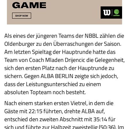
Als eines der jüngeren Teams der NBBL zählen die
Oldenburger zu den Überraschungen der Saison.
Am letzten Spieltag der Hauptrunde hatte das
Team von Coach Mladen Drijencic die Gelegenheit,
sich den ersten Platz nach der Hauptrunde zu
sichern. Gegen ALBA BERLIN zeigte sich jedoch,
dass der Leistungsunterschied zu einem
absoluten Topteam noch besteht.
Nach einem starken ersten Vietrel, in dem die
Gäste mit 22:15 führten, drehte ALBA auf,
entschied den zweiten Abschnitt mit 35:14 für
sich und führte zur Halbzeit zweistellig (50:36). Im