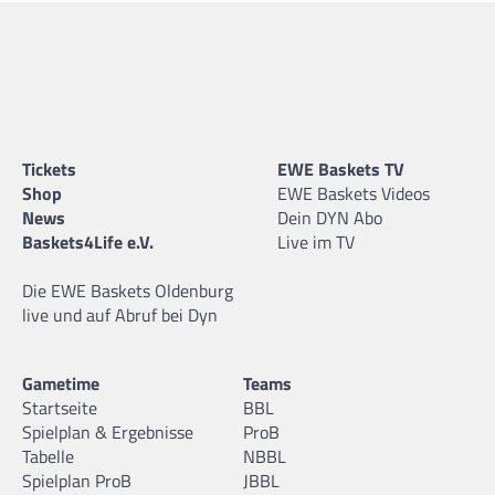
Tickets
EWE Baskets TV
Shop
EWE Baskets Videos
News
Dein DYN Abo
Baskets4Life e.V.
Live im TV
Die EWE Baskets Oldenburg
live und auf Abruf bei Dyn
Gametime
Teams
Startseite
BBL
Spielplan & Ergebnisse
ProB
Tabelle
NBBL
Spielplan ProB
JBBL