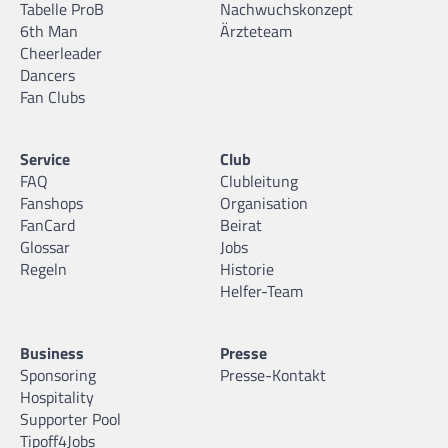
Tabelle ProB
Nachwuchskonzept
6th Man
Ärzteteam
Cheerleader
Dancers
Fan Clubs
Service
Club
FAQ
Clubleitung
Fanshops
Organisation
FanCard
Beirat
Glossar
Jobs
Regeln
Historie
Helfer-Team
Business
Presse
Sponsoring
Presse-Kontakt
Hospitality
Supporter Pool
Tipoff4Jobs