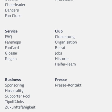
Cheerleader
Dancers
Fan Clubs
Service
Club
FAQ
Clubleitung
Fanshops
Organisation
FanCard
Beirat
Glossar
Jobs
Regeln
Historie
Helfer-Team
Business
Presse
Sponsoring
Presse-Kontakt
Hospitality
Supporter Pool
Tipoff4Jobs
Zukunftsfähigkeit