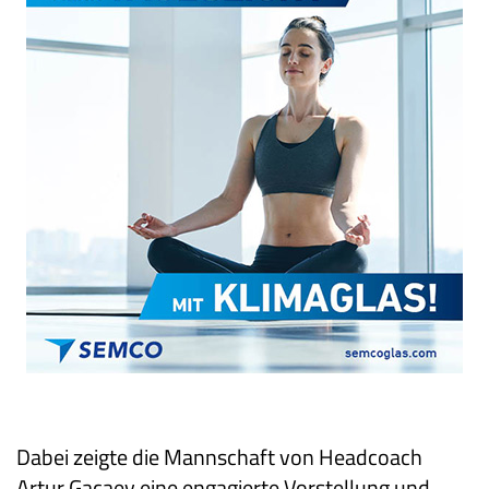
Dabei zeigte die Mannschaft von Headcoach
Artur Gacaev eine engagierte Vorstellung und