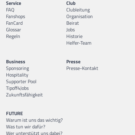
Service
Club
FAQ
Clubleitung
Fanshops
Organisation
FanCard
Beirat
Glossar
Jobs
Regeln
Historie
Helfer-Team
Business
Presse
Sponsoring
Presse-Kontakt
Hospitality
Supporter Pool
Tipoff4Jobs
Zukunftsfähigkeit
FUTURE
Warum ist uns das wichtig?
Was tun wir dafür?
Wer unterstützt uns dabei?