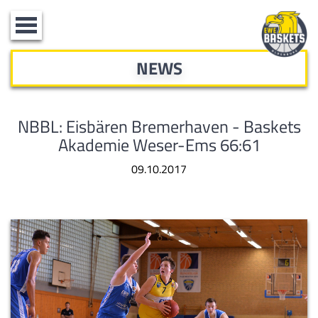
Toggle
navigation
NEWS
NBBL: Eisbären Bremerhaven - Baskets
Akademie Weser-Ems 66:61
09.10.2017