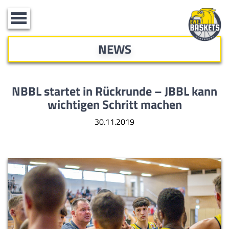
Toggle
navigation
NEWS
NBBL startet in Rückrunde – JBBL kann
wichtigen Schritt machen
30.11.2019