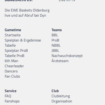
Die EWE Baskets Oldenburg
live und auf Abruf bei Dyn
Gametime
Teams
Startseite
BBL
Spielplan & Ergebnisse
ProB
Tabelle
NBBL
Spielplan ProB
JBBL
Tabelle ProB
Nachwuchskonzept
6th Man
Ärzteteam
Cheerleader
Dancers
Fan Clubs
Service
Club
FAQ
Clubleitung
Fanshops
Organisation