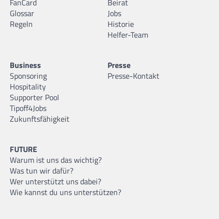
FanCard
Beirat
Glossar
Jobs
Regeln
Historie
Helfer-Team
Business
Presse
Sponsoring
Presse-Kontakt
Hospitality
Supporter Pool
Tipoff4Jobs
Zukunftsfähigkeit
FUTURE
Warum ist uns das wichtig?
Was tun wir dafür?
Wer unterstützt uns dabei?
Wie kannst du uns unterstützen?