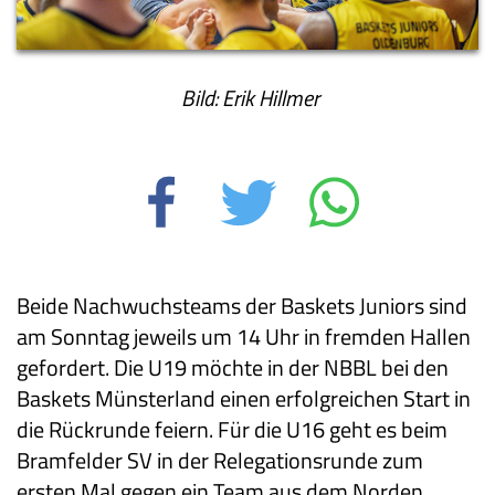
Bild: Erik Hillmer
Beide Nachwuchsteams der Baskets Juniors sind
am Sonntag jeweils um 14 Uhr in fremden Hallen
gefordert. Die U19 möchte in der NBBL bei den
Baskets Münsterland einen erfolgreichen Start in
die Rückrunde feiern. Für die U16 geht es beim
Bramfelder SV in der Relegationsrunde zum
ersten Mal gegen ein Team aus dem Norden.